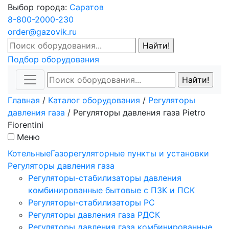
Выбор города:
Саратов
8-800-2000-230
order@gazovik.ru
Подбор оборудования
Главная
/
Каталог оборудования
/
Регуляторы
давления газа
/
Регуляторы давления газа Рietro
Fiorentini
Меню
Котельные
Газорегуляторные пункты и установки
Регуляторы давления газа
Регуляторы-стабилизаторы давления
комбинированные бытовые с ПЗК и ПСК
Регуляторы-стабилизаторы РС
Регуляторы давления газа РДСК
Регуляторы давления газа комбинированные