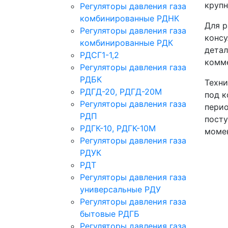
крупн
Регуляторы давления газа
комбинированные РДНК
Для р
Регуляторы давления газа
консу
комбинированные РДК
детал
РДСГ1-1,2
комме
Регуляторы давления газа
РДБК
Техни
РДГД-20, РДГД-20М
под к
Регуляторы давления газа
перио
РДП
посту
РДГК-10, РДГК-10М
момен
Регуляторы давления газа
РДУК
РДТ
Регуляторы давления газа
универсальные РДУ
Регуляторы давления газа
бытовые РДГБ
Регуляторы давления газа