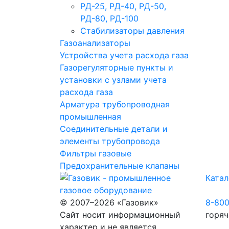
РД-25, РД-40, РД-50,
РД-80, РД-100
Стабилизаторы давления
Газоанализаторы
Устройства учета расхода газа
Газорегуляторные пункты и
установки с узлами учета
расхода газа
Арматура трубопроводная
промышленная
Соединительные детали и
элементы трубопровода
Фильтры газовые
Предохранительные клапаны
Катал
© 2007–2026 «Газовик»
8-80
Сайт носит информационный
горяч
характер и не является