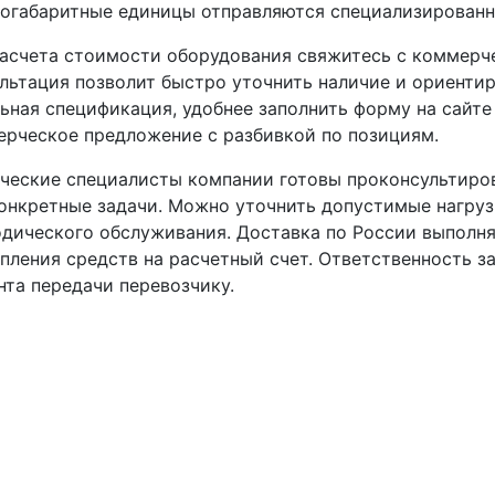
огабаритные единицы отправляются специализирован
асчета стоимости оборудования свяжитесь с коммерч
льтация позволит быстро уточнить наличие и ориенти
ьная спецификация, удобнее заполнить форму на сайте
рческое предложение с разбивкой по позициям.
ческие специалисты компании готовы проконсультиро
онкретные задачи. Можно уточнить допустимые нагру
дического обслуживания. Доставка по России выполня
пления средств на расчетный счет. Ответственность з
та передачи перевозчику.