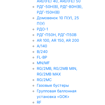
ARD(FE) 40, ARD(FE) 50
РДГ-50Н(В), РДГ-80Н(В),
РДГ-150Н(В)
Домовенок 10 П(У), 25
П(У)
РДО-1
РДГ-П50Н, РДГ-П50В
AR 100, AR 150, AR 200
A/140
B/240
FL-BP
MN/MF
RG/2MB, RG/2MB MIN,
RG/2MB MAX
RG/2MC
Газовые бустеры
Групповая баллонная
установка «GOK»
RF