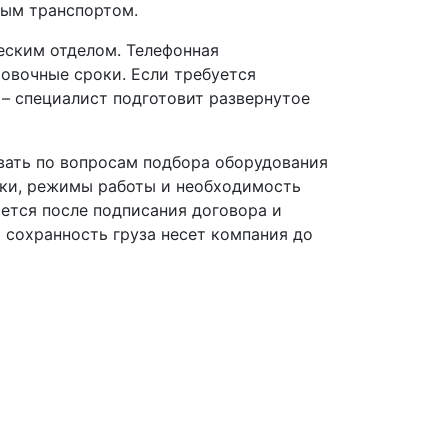
ным транспортом.
еским отделом. Телефонная
ровочные сроки. Если требуется
 – специалист подготовит развернутое
вать по вопросам подбора оборудования
зки, режимы работы и необходимость
ется после подписания договора и
а сохранность груза несет компания до