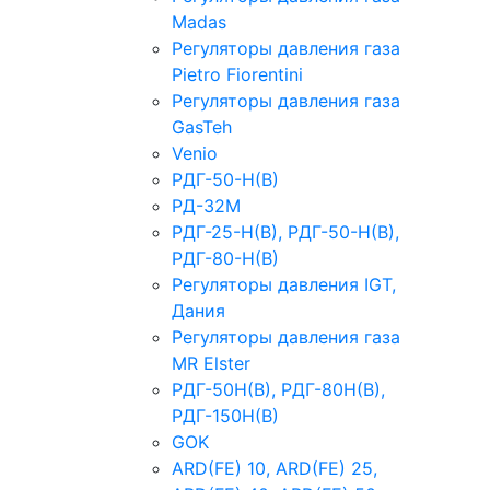
Madas
Регуляторы давления газа
Рietro Fiorentini
Регуляторы давления газа
GasTeh
Venio
РДГ-50-Н(В)
РД-32М
РДГ-25-Н(В), РДГ-50-Н(В),
РДГ-80-Н(В)
Регуляторы давления IGT,
Дания
Регуляторы давления газа
MR Elster
РДГ-50Н(В), РДГ-80Н(В),
РДГ-150Н(В)
GOK
ARD(FE) 10, ARD(FE) 25,