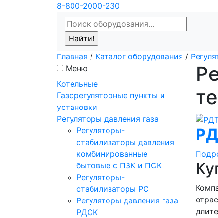
8-800-2000-230
Главная
/
Каталог оборудования
/
Регуля
Ре
Меню
Котельные
т
Газорегуляторные пункты и
установки
Регуляторы давления газа
РД
Регуляторы-
стабилизаторы давления
Подр
комбинированные
Ку
бытовые с ПЗК и ПСК
Регуляторы-
Компа
стабилизаторы РС
отрас
Регуляторы давления газа
длите
РДСК