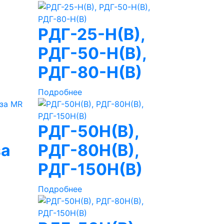
РДГ-25-Н(В),
РДГ-50-Н(В),
РДГ-80-Н(В)
Подробнее
РДГ-50Н(В),
за
РДГ-80Н(В),
РДГ-150Н(В)
Подробнее