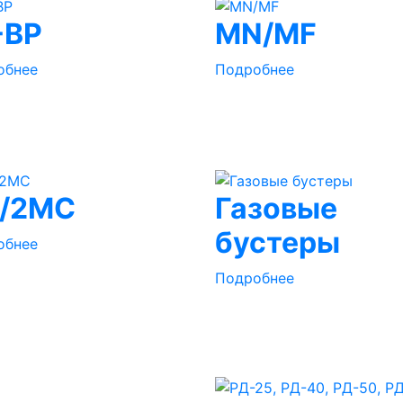
-BP
MN/MF
обнее
Подробнее
/2MC
Газовые
бустеры
обнее
Подробнее