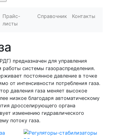
Прайс-
Справочник
Контакты
листы
за
(РДГ) предназначен для управления
 работы системы газораспределения.
рживает постоянное давление в точке
имо от интенсивности потребления газа.
ятор давления газа меняет высокое
олее низкое благодаря автоматическому
ытия дросселирующего органа
твует изменению гидравлического
му потоку газа.