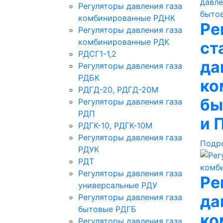
Регуляторы давления газа
комбинированные РДНК
Ре
Регуляторы давления газа
комбинированные РДК
ст
РДСГ1-1,2
да
Регуляторы давления газа
РДБК
ко
РДГД-20, РДГД-20М
бы
Регуляторы давления газа
РДП
и 
РДГК-10, РДГК-10М
Регуляторы давления газа
Подр
РДУК
РДТ
Регуляторы давления газа
Ре
универсальные РДУ
да
Регуляторы давления газа
бытовые РДГБ
ко
Регуляторы давления газа