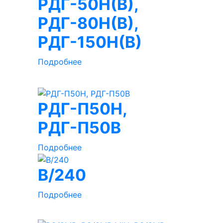
РДГ-50Н(В),
РДГ-80Н(В),
РДГ-150Н(В)
Подробнее
РДГ-П50Н,
РДГ-П50В
Подробнее
B/240
Подробнее