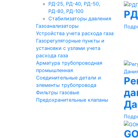
РД-25, РД-40, РД-50,
РД-80, РД-100
РД
Стабилизаторы давления
Газоанализаторы
Подр
Устройства учета расхода газа
Газорегуляторные пункты и
установки с узлами учета
расхода газа
Арматура трубопроводная
промышленная
Соединительные детали и
Ре
элементы трубопровода
да
Фильтры газовые
Предохранительные клапаны
Да
Подр
G