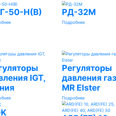
Г-50-Н(В)
РД-32М
обнее
Подробнее
гуляторы
Регуляторы
вления IGT,
давления га
ния
MR Elster
обнее
Подробнее
OK