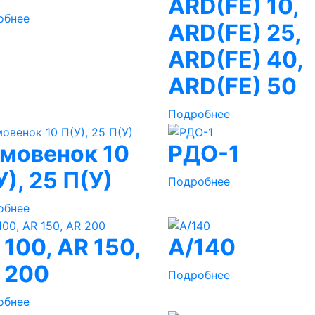
ARD(FE) 10,
обнее
ARD(FE) 25,
ARD(FE) 40,
ARD(FE) 50
Подробнее
мовенок 10
РДО-1
У), 25 П(У)
Подробнее
обнее
 100, AR 150,
A/140
 200
Подробнее
обнее