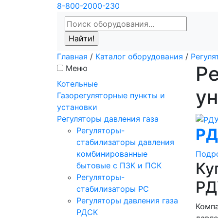
8-800-2000-230
Главная
/
Каталог оборудования
/
Регуля
Ре
Меню
Котельные
у
Газорегуляторные пункты и
установки
Регуляторы давления газа
РД
Регуляторы-
стабилизаторы давления
Подр
комбинированные
Ку
бытовые с ПЗК и ПСК
Регуляторы-
РД
стабилизаторы РС
Регуляторы давления газа
Компа
РДСК
давле