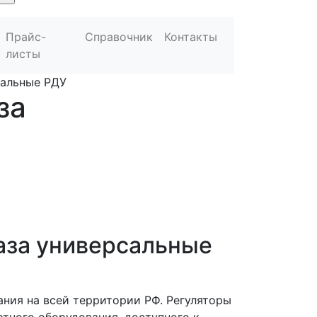
Прайс-
Справочник
Контакты
листы
сальные РДУ
за
газа универсальные
ния на всей территории РФ. Регуляторы
ртного оборудования, доступного к