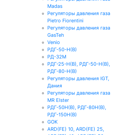
Madas
Регуляторы давления газа
Рietro Fiorentini
Регуляторы давления газа
GasTeh
Venio
РДГ-50-Н(В)
РД-32М
РДГ-25-Н(В), РДГ-50-Н(В),
РДГ-80-Н(В)
Регуляторы давления IGT,
Дания
Регуляторы давления газа
MR Elster
РДГ-50Н(В), РДГ-80Н(В),
РДГ-150Н(В)
GOK
ARD(FE) 10, ARD(FE) 25,