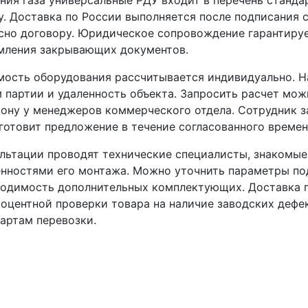
у. Доставка по России выполняется после подписания
сно договору. Юридическое сопровождение гарантируе
мления закрывающих документов.
ость оборудования рассчитывается индивидуально. На
 партии и удаленность объекта. Запросить расчет мож
ону у менеджеров коммерческого отдела. Сотрудник 
готовит предложение в течение согласованного времен
льтации проводят технические специалисты, знакомые
нностями его монтажа. Можно уточнить параметры под
одимость дополнительных комплектующих. Доставка п
оцентной проверки товара на наличие заводских дефе
артам перевозки.