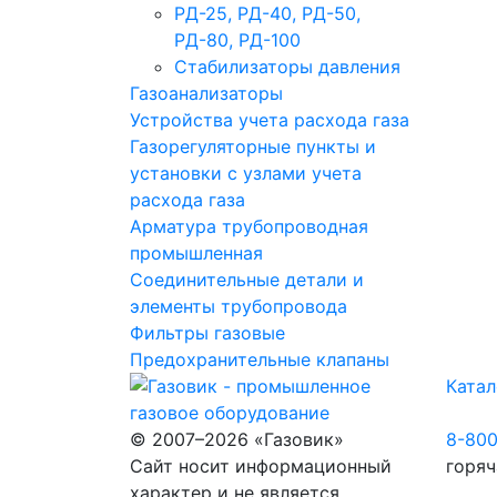
РД-25, РД-40, РД-50,
РД-80, РД-100
Стабилизаторы давления
Газоанализаторы
Устройства учета расхода газа
Газорегуляторные пункты и
установки с узлами учета
расхода газа
Арматура трубопроводная
промышленная
Соединительные детали и
элементы трубопровода
Фильтры газовые
Предохранительные клапаны
Катал
© 2007–2026 «Газовик»
8-80
Сайт носит информационный
горяч
характер и не является