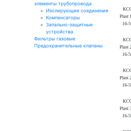
элементы трубопровода
КС
Изолирующие соединения
Plast 
Компенсаторы
16-5
Запально-защитные
устройства
Фильтры газовые
КС
Предохранительные клапаны
Plast 
16-5
КС
Plast 
16-5
КС
Plast 
16-5