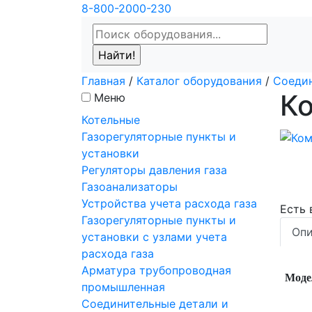
8-800-2000-230
Главная
/
Каталог оборудования
/
Соедин
Ко
Меню
Котельные
Газорегуляторные пункты и
установки
Регуляторы давления газа
Газоанализаторы
Устройства учета расхода газа
Есть
Газорегуляторные пункты и
Опи
установки с узлами учета
расхода газа
Арматура трубопроводная
Моде
промышленная
Соединительные детали и