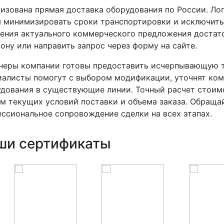
изована прямая доставка оборудования по России. Ло
 минимизировать сроки транспортировки и исключить
ения актуального коммерческого предложения достато
ону или направить запрос через форму на сайте.
неры компании готовы предоставить исчерпывающую т
иалисты помогут с выбором модификации, уточнят ко
дования в существующие линии. Точный расчет стоим
м текущих условий поставки и объема заказа. Обраща
ссиональное сопровождение сделки на всех этапах.
ши сертификаты