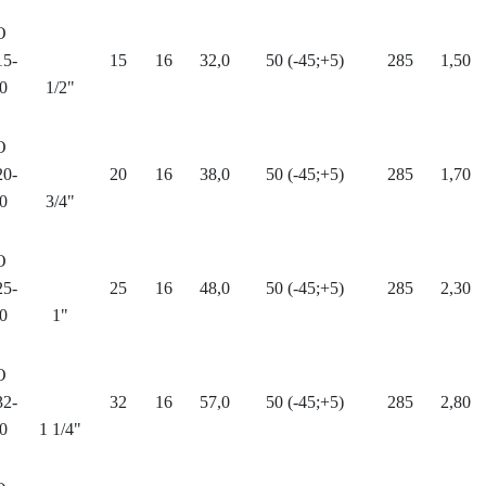
О
15-
15
16
32,0
50 (-45;+5)
285
1,50
0
1/2"
О
20-
20
16
38,0
50 (-45;+5)
285
1,70
0
3/4"
О
25-
25
16
48,0
50 (-45;+5)
285
2,30
0
1"
О
32-
32
16
57,0
50 (-45;+5)
285
2,80
0
1 1/4"