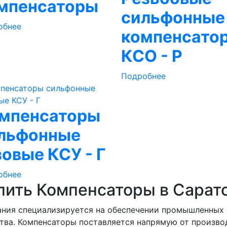
мпенсаторы
сильфонные
обнее
компенсато
КСО - Р
Подробнее
мпенсаторы
льфонные
зовые КСУ - Г
обнее
пить Компенсаторы в Сарат
ния специализируется на обеспечении промышленных
тва. Компенсаторы поставляется напрямую от произво