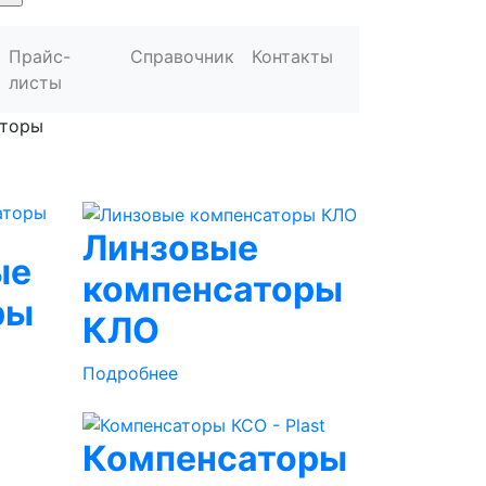
Прайс-
Справочник
Контакты
листы
аторы
Линзовые
ые
компенсаторы
ры
КЛО
Подробнее
Компенсаторы