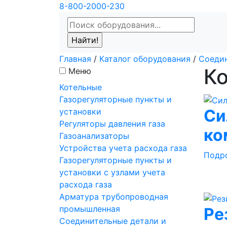
8-800-2000-230
Главная
/
Каталог оборудования
/
Соедин
К
Меню
Котельные
Газорегуляторные пункты и
Си
установки
Регуляторы давления газа
ко
Газоанализаторы
Устройства учета расхода газа
Подр
Газорегуляторные пункты и
установки с узлами учета
расхода газа
Арматура трубопроводная
промышленная
Ре
Соединительные детали и