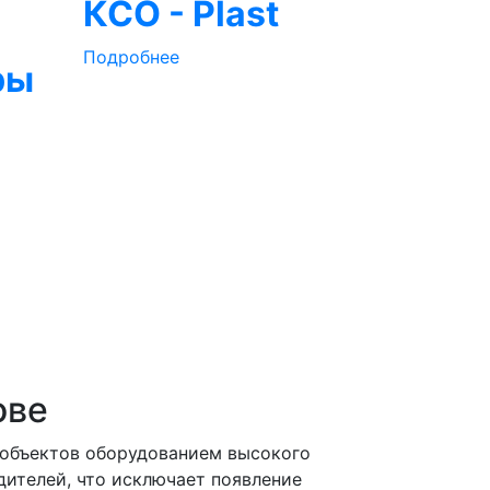
КСО - Plast
Подробнее
ры
ове
 объектов оборудованием высокого
дителей, что исключает появление