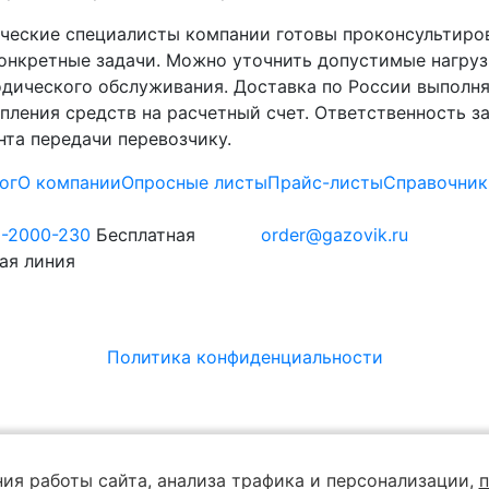
ческие специалисты компании готовы проконсультиро
онкретные задачи. Можно уточнить допустимые нагру
дического обслуживания. Доставка по России выполня
пления средств на расчетный счет. Ответственность з
та передачи перевозчику.
ог
О компании
Опросные листы
Прайс-листы
Справочник
0-2000-230
Бесплатная
order@gazovik.ru
ая линия
Политика конфиденциальности
ия работы сайта, анализа трафика и персонализации,
п