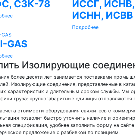
С, СЗК-78
ИССГ, ИСНВ,
ИСНН, ИСВВ
обнее
Подробнее
I-GAS
обнее
пить Изолирующие соединен
ния более десяти лет занимается поставками промыш
лей. Изолирующие соединения, представленные в ката
их характеристик и длительным сроком службы. Мы ор
фики груза: крупногабаритные единицы отправляются
асчета стоимости оборудования свяжитесь с коммерч
льтация позволит быстро уточнить наличие и ориенти
ьная спецификация, удобнее заполнить форму на сайте
рческое предложение с разбивкой по позициям.