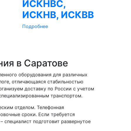
ИСКНВС,
ИСКНВ, ИСКВВ
Подробнее
ия в Саратове
ленного оборудования для различных
логе, отличающаяся стабильностью
ганизуем доставку по России с учетом
 специализированным транспортом.
еским отделом. Телефонная
ровочные сроки. Если требуется
 – специалист подготовит развернутое