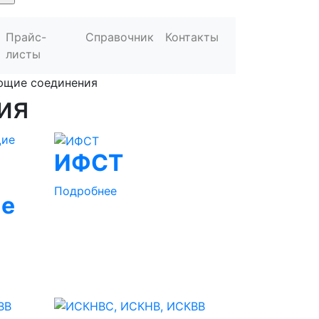
Прайс-
Справочник
Контакты
листы
ющие соединения
ия
ИФСТ
Подробнее
ие