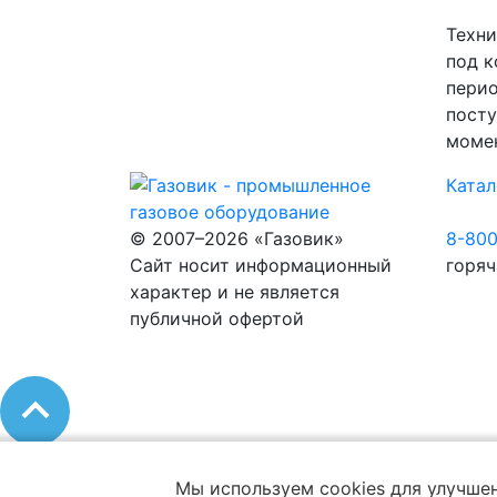
Техни
под к
перио
посту
момен
Катал
© 2007–2026 «Газовик»
8-80
Сайт носит информационный
горяч
характер и не является
публичной офертой
Мы используем cookies для улучшен