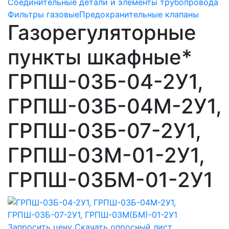
Соединительные детали и элементы трубопровода
Фильтры газовые
Предохранительные клапаны
Газорегуляторные
пункты шкафные*
ГРПШ-03Б-04-2У1,
ГРПШ-03Б-04М-2У1,
ГРПШ-03Б-07-2У1,
ГРПШ-03М-01-2У1,
ГРПШ-03БМ-01-2У1
Запросить цену
Скачать опросный лист