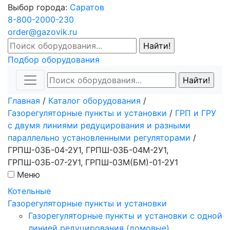
Выбор города:
Саратов
8-800-2000-230
order@gazovik.ru
Подбор оборудования
Главная
/
Каталог оборудования
/
Газорегуляторные пункты и установки
/
ГРП и ГРУ
с двумя линиями редуцирования и разными
параллельно установленными регуляторами
/
ГРПШ-03Б-04-2У1, ГРПШ-03Б-04М-2У1,
ГРПШ-03Б-07-2У1, ГРПШ-03М(БМ)-01-2У1
Меню
Котельные
Газорегуляторные пункты и установки
Газорегуляторные пункты и установки с одной
линией редуцирования (домовые)