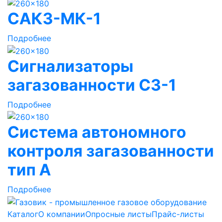
САКЗ-МК-1
Подробнее
Сигнализаторы
загазованности СЗ-1
Подробнее
Система автономного
контроля загазованности
тип А
Подробнее
Каталог
О компании
Опросные листы
Прайс-листы