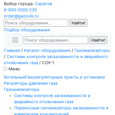
Выбор города:
Саратов
8-800-2000-230
order@gazovik.ru
Подбор оборудования
Главная
/
Каталог оборудования
/
Газоанализаторы
/
Системы контроля загазованности и аварийного
отключения газа
/
СОУ-1
Меню
Котельные
Газорегуляторные пункты и установки
Регуляторы давления газа
Газоанализаторы
Системы контроля загазованности и
аварийного отключения газа
Переносные сигнализаторы загазованности и
измерители концентраций