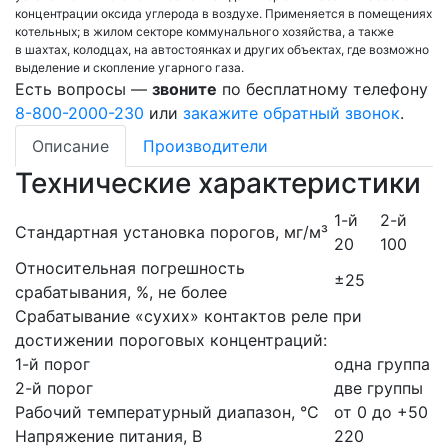
концентрации оксида углерода в воздухе. Применяется в помещениях
котельных; в жилом секторе коммунального хозяйства, а также
в шахтах, колодцах, на автостоянках и других объектах, где возможно
выделение и скопление угарного газа.
Есть вопросы —
звоните
по бесплатному телефону
8-800-2000-230
или
закажите обратный звонок
.
Описание
Производители
Технические характеристики
1-й
2-й
Стандартная установка порогов, мг/м³
20
100
Относительная погрешность
±25
срабатывания, %, не более
Срабатывание «сухих» контактов реле при
достижении пороговых концентраций:
1-й порог
одна группа
2-й порог
две группы
Рабочий температурный диапазон, °С
от 0 до +50
Напряжение питания, В
220