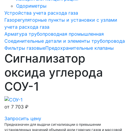
Одориметры
Устройства учета расхода газа
Газорегуляторные пункты и установки с узлами
учета расхода газа
Арматура трубопроводная промышленная
Соединительные детали и элементы трубопровода
Фильтры газовые
Предохранительные клапаны
Сигнализатор
оксида углерода
СОУ-1
от
7 703 ₽
Запросить цену
Предназначен для выдачи сигнализации о превышении
установленных значений объемной доли горючих газов и массовой