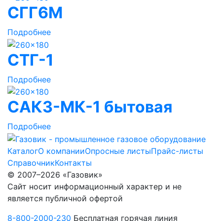
СГГ6М
Подробнее
СТГ-1
Подробнее
САКЗ-МК-1 бытовая
Подробнее
Каталог
О компании
Опросные листы
Прайс-листы
Справочник
Контакты
© 2007–2026 «Газовик»
Сайт носит информационный характер и не
является публичной офертой
8-800-2000-230
Бесплатная горячая линия