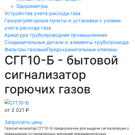
Одориметры
Устройства учета расхода газа
Газорегуляторные пункты и установки с узлами
учета расхода газа
Арматура трубопроводная промышленная
Соединительные детали и элементы трубопровода
Фильтры газовые
Предохранительные клапаны
СГГ10-Б - бытовой
сигнализатор
горючих газов
от
2 021 ₽
Запросить цену
Газосигнализатор СГГ10-Б предназначен для выдачи сигнализации о
превышении установленных значений довзрывоопасных