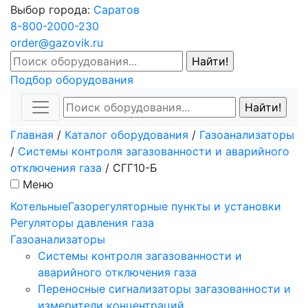
Выбор города:
Саратов
8-800-2000-230
order@gazovik.ru
Подбор оборудования
Главная
/
Каталог оборудования
/
Газоанализаторы
/
Системы контроля загазованности и аварийного
отключения газа
/
СГГ10-Б
Меню
Котельные
Газорегуляторные пункты и установки
Регуляторы давления газа
Газоанализаторы
Системы контроля загазованности и
аварийного отключения газа
Переносные сигнализаторы загазованности и
измерители концентраций