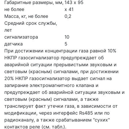
Габаритные размеры, мм,
143 х 95
не более
х 41
Масса, кг, не более
0,2
Средний срок службы,
лет
сигнализатора
10
датчика
5
При достижении концентрации газа равной 10%
НКПР газосигнализатор предупреждает об
аварийной ситуации прерывистыми звуковым и
световым (красным) сигналами, при достижении
20% НКПР газосигнализатор выдает сигнал на
запирание электромагнитного клапана и
предупреждает об аварийной ситуации звуковым и
световым (красным) сигналами, а также
транслирует факт утечки газа, в зависимости от
модификации, через интерфейс Rs485 или по
радиоканалу, а также срабатыванием "сухих"
контактов реле (см. табл.).