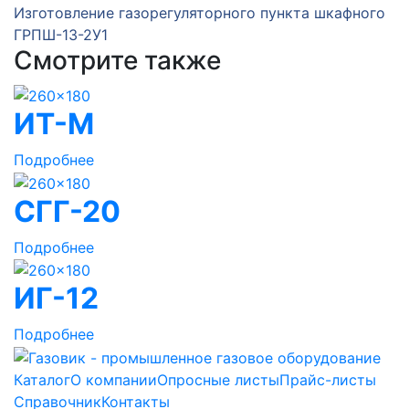
Изготовление газорегуляторного пункта шкафного
ГРПШ-13-2У1
Смотрите также
ИТ-М
Подробнее
СГГ-20
Подробнее
ИГ-12
Подробнее
Каталог
О компании
Опросные листы
Прайс-листы
Справочник
Контакты