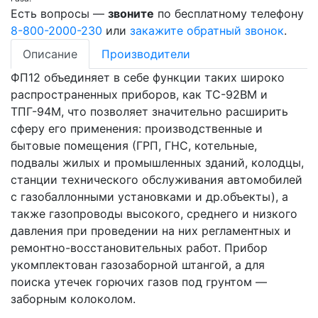
Есть вопросы —
звоните
по бесплатному телефону
8-800-2000-230
или
закажите обратный звонок
.
Описание
Производители
ФП12 объединяет в себе функции таких широко
распространенных приборов, как ТС-92ВМ и
ТПГ-94М, что позволяет значительно расширить
сферу его применения: производственные и
бытовые помещения (ГРП, ГНС, котельные,
подвалы жилых и промышленных зданий, колодцы,
станции технического обслуживания автомобилей
с газобаллонными установками и др.объекты), а
также газопроводы высокого, среднего и низкого
давления при проведении на них регламентных и
ремонтно-восстановительных работ. Прибор
укомплектован газозаборной штангой, а для
поиска утечек горючих газов под грунтом —
заборным колоколом.