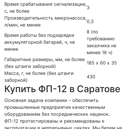
Время срабатывания сигнализации,
3
с, не более
Производительность микронасоса,
0,3
л/мин, не менее
8 (по
Время работы без подзарядки
требованию
аккумуляторной батарей, ч, не
заказчика не
менее
менее 16 ч)
Габаритные размеры, мм, не более
185 х 60 х 35
(без штанги заборной)
Масса, г, не более (без штанги
430
заборной)
Купить ФП-12 в Саратове
Основная задача компании – обеспечить
промышленные предприятия качественным
оборудованием без посреднических наценок.
ФП-12 протестированы и рекомендованы к
эксплуатации в непрерывных циклах. Мы берем на