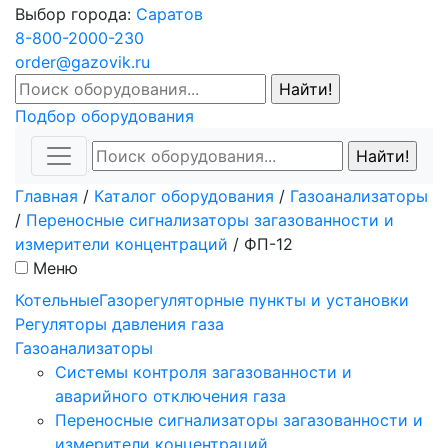
Выбор города:
Саратов
8-800-2000-230
order@gazovik.ru
Подбор оборудования
Главная
/
Каталог оборудования
/
Газоанализаторы
/
Переносные сигнализаторы загазованности и
измерители концентраций
/
ФП-12
Меню
Котельные
Газорегуляторные пункты и установки
Регуляторы давления газа
Газоанализаторы
Системы контроля загазованности и
аварийного отключения газа
Переносные сигнализаторы загазованности и
измерители концентраций