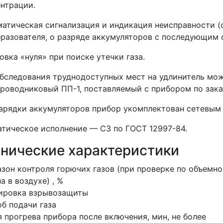
нтрации.
атическая сигнализация и индикация неисправности 
разователя, о разряде аккумуляторов с последующим
овка «нуля» при поиске утечки газа.
бследования труднодоступных мест на удлинитель мож
роводниковый ПП-1, поставляемый с прибором по зака
арядки аккумуляторов прибор укомплектован сетевым
тическое исполнение — С3 по ГОСТ 12997-84.
хнические характеристики
зон контроля горючих газов (при проверке по объемно
а в воздухе) , %
ировка взрывозащиты
б подачи газа
 прогрева прибора после включения, мин, не более