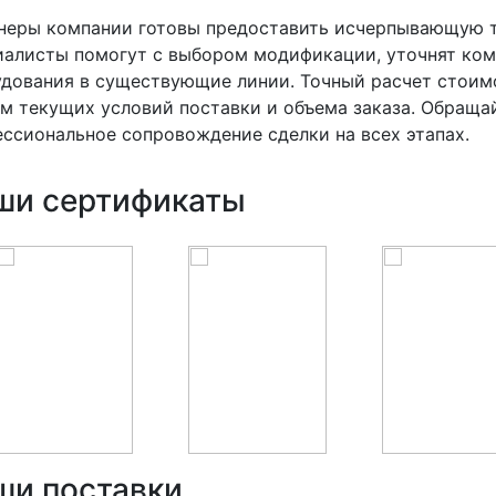
неры компании готовы предоставить исчерпывающую т
иалисты помогут с выбором модификации, уточнят ко
дования в существующие линии. Точный расчет стоим
м текущих условий поставки и объема заказа. Обраща
ссиональное сопровождение сделки на всех этапах.
ши сертификаты
ши поставки