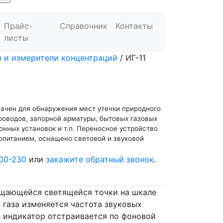
Прайс-
Справочник
Контакты
листы
и и измерители концентраций
/
ИГ-11
начен для обнаружения мест утечки природного
роводов, запорной арматуры, бытовых газовых
онных установок и т.п. Переносное устройство
питанием, оснащено световой и звуковой
00-230
или
закажите обратный звонок
.
ещающейся светящейся точки на шкале
 газа изменяется частота звуковых
е индикатор отстраивается по фоновой