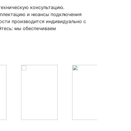
ехническую консультацию.
мплектацию и нюансы подключения
ости производится индивидуально с
йтесь: мы обеспечиваем