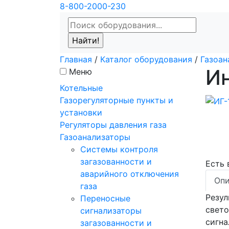
8-800-2000-230
Главная
/
Каталог оборудования
/
Газоан
Ин
Меню
Котельные
Газорегуляторные пункты и
установки
Регуляторы давления газа
Газоанализаторы
Системы контроля
загазованности и
Есть
аварийного отключения
Опи
газа
Резул
Переносные
свето
сигнализаторы
сигна
загазованности и