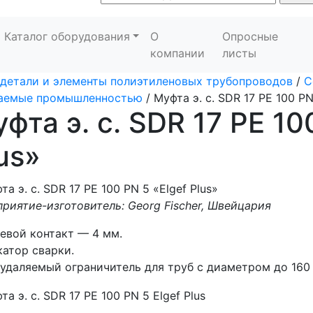
Каталог оборудования
О
Опросные
компании
листы
детали и элементы полиэтиленовых трубопроводов
/
С
каемые промышленностью
/
Муфта э. с. SDR 17 PE 100 PN
фта э. с. SDR 17 PE 10
us»
риятие-изготовитель: Georg Fischer, Швейцария
евой контакт — 4 мм.
атор сварки.
удаляемый ограничитель для труб с диаметром до 160