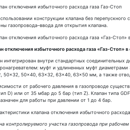
спользовании конструкции клапана без перепускного 
ны газопровода–ввода для открытия клапана.
н отключения избыточного расхода газа «Газ-Стоп» 
н интегрирован внутри стандартных соединительных д
ронагревателем: муфт и удлиненных муфт диаметрами 3
, 50x32, 50x40, 63x32, 63x40, 63x50 мм, а также отв
исимости от рабочего давления в газопроводе существу
тип D) или от 35 мбар до 5 бар (тип Z). Клапан типа GD
азначен для работы при давлении от 1 до 4 бар.
на контролируемого участка газопровода при рабочем д