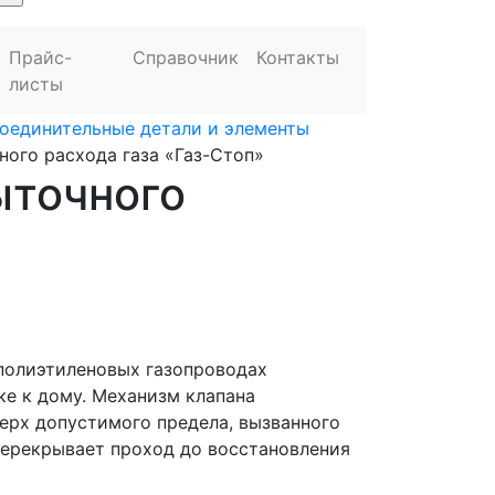
Прайс-
Справочник
Контакты
листы
оединительные детали и элементы
ного расхода газа «Газ-Стоп»
ыточного
»
 полиэтиленовых газопроводах
ке к дому. Механизм клапана
ерх допустимого предела, вызванного
ерекрывает проход до восстановления