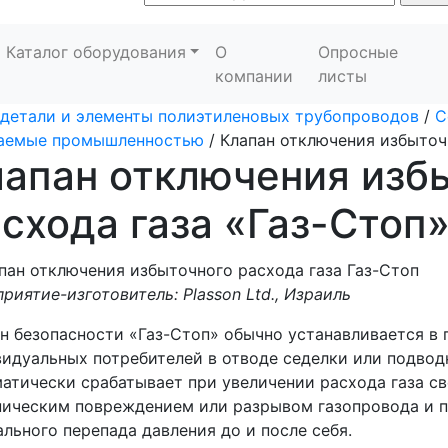
Каталог оборудования
О
Опросные
компании
листы
детали и элементы полиэтиленовых трубопроводов
/
С
каемые промышленностью
/
Клапан отключения избыточ
апан отключения изб
схода газа «Газ-Стоп
риятие-изготовитель: Plasson Ltd., Израиль
н безопасности «Газ-Стоп» обычно устанавливается в
идуальных потребителей в отводе седелки или подвод
атически срабатывает при увеличении расхода газа св
ическим повреждением или разрывом газопровода и п
льного перепада давления до и после себя.