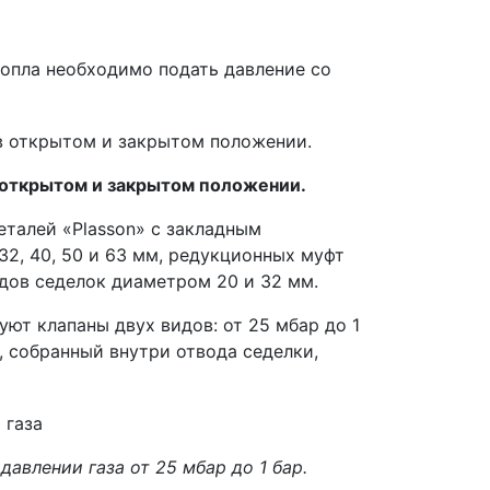
сопла необходимо подать давление со
в открытом и закрытом положении.
еталей «Plasson» с закладным
2, 40, 50 и 63 мм, редукционных муфт
одов седелок диаметром 20 и 32 мм.
ют клапаны двух видов: от 25 мбар до 1
F, собранный внутри отвода седелки,
авлении газа от 25 мбар до 1 бар.