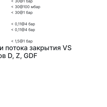
< 30@1 бар
< 30@100 мбар
< 30@1 бар
< 0,11@4 бар
< 0,11@4 бар
< 1,5@1 бар
и потока закрытия VS
в D, Z, GDF