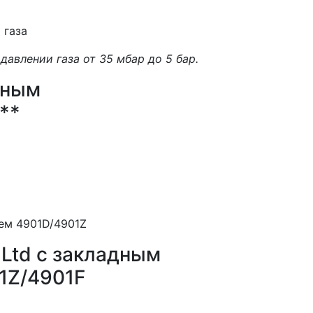
авлении газа от 35 мбар до 5 бар.
дным
**
 Ltd с закладным
1Z/4901F