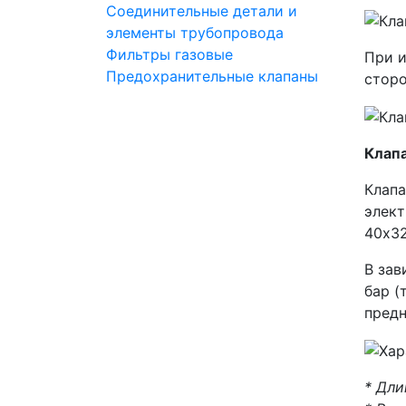
Соединительные детали и
элементы трубопровода
Фильтры газовые
При и
Предохранительные клапаны
сторо
Клапа
Клапа
элект
40x32
В зав
бар (
предн
* Дли