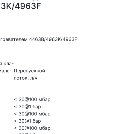
63K/4963F
я кла-
маль-
Перепускной
поток, л/ч
< 30@100 мбар
< 30@1 бар
< 30@100 мбар
< 30@1 бар
< 30@100 мбар