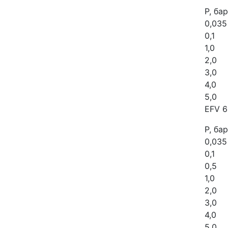
Р, бар
0,035
0,1
1,0
2,0
3,0
4,0
5,0
EFV 6
Р, бар
0,035
0,1
0,5
1,0
2,0
3,0
4,0
5,0