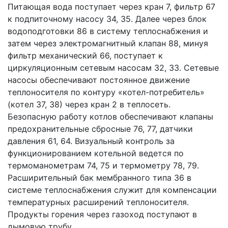
Питающая вода поступает через кран 7, фильтр 67
к подпиточному насосу 34, 35. Далее через блок
водоподготовки 86 в систему теплоснабжения и
затем через электромагнитный клапан 88, минуя
фильтр механический 66, поступает к
циркуляционным сетевым насосам 32, 33. Сетевые
насосы обеспечивают постоянное движение
теплоносителя по контуру «котел-потребитель»
(котел 37, 38) через кран 2 в теплосеть.
Безопасную работу котлов обеспечивают клапаны
предохранительные сбросные 76, 77, датчики
давления 61, 64. Визуальный контроль за
функционированием котельной ведется по
термоманометрам 74, 75 и термометру 78, 79.
Расширительный бак мембранного типа 36 в
системе теплоснабжения служит для компенсации
температурных расширений теплоносителя.
Продукты горения через газоход поступают в
дымовую трубу.