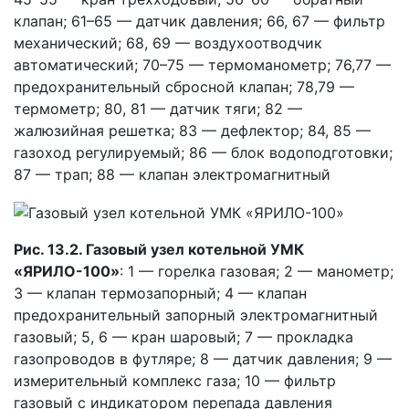
клапан; 61–65 — датчик давления; 66, 67 — фильтр
механический; 68, 69 — воздухоотводчик
автоматический; 70–75 — термоманометр; 76,77 —
предохранительный сбросной клапан; 78,79 —
термометр; 80, 81 — датчик тяги; 82 —
жалюзийная решетка; 83 — дефлектор; 84, 85 —
газоход регулируемый; 86 — блок водоподготовки;
87 — трап; 88 — клапан электромагнитный
Рис. 13.2. Газовый узел котельной УМК
«ЯРИЛО-100»
: 1 — горелка газовая; 2 — манометр;
3 — клапан термозапорный; 4 — клапан
предохранительный запорный электромагнитный
газовый; 5, 6 — кран шаровый; 7 — прокладка
газопроводов в футляре; 8 — датчик давления; 9 —
измерительный комплекс газа; 10 — фильтр
газовый с индикатором перепада давления