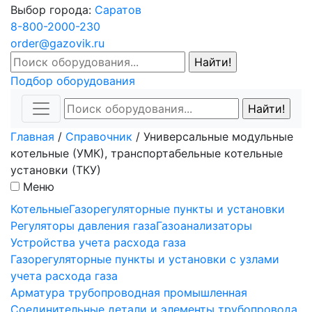
Выбор города:
Саратов
8-800-2000-230
order@gazovik.ru
Подбор оборудования
Главная
/
Справочник
/
Универсальные модульные
котельные (УМК), транспортабельные котельные
установки (ТКУ)
Меню
Котельные
Газорегуляторные пункты и установки
Регуляторы давления газа
Газоанализаторы
Устройства учета расхода газа
Газорегуляторные пункты и установки с узлами
учета расхода газа
Арматура трубопроводная промышленная
Соединительные детали и элементы трубопровода