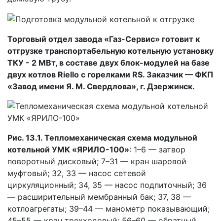
Торговый отдел завода «Газ-Сервис» готовит к
отгрузке транспортабельную котельную установку
ТКУ - 2 МВт, в составе двух блок-модулей на базе
двух котлов Riello с горелками RS. Заказчик — ФКП
«Завод имени Я. М. Свердлова», г. Дзержинск.
Рис. 13.1. Тепломеханическая схема модульной
котельной УМК «ЯРИЛО-100»
: 1–6 — затвор
поворотный дисковый; 7–31 — кран шаровой
муфтовый; 32, 33 — насос сетевой
циркуляционный; 34, 35 — насос подпиточный; 36
— расширительный мембранный бак; 37, 38 —
котлоагрегаты; 39–44 — манометр показывающий;
45–55 — кран трехходовый; 56–60 — обратный