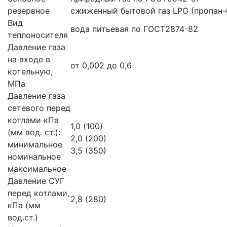
резервное
сжиженный бытовой газ LPG (пропан-
Вид
вода питьевая по ГОСТ2874-82
теплоносителя
Давление газа
на входе в
от 0,002 до 0,6
котельную,
МПа
Давление газа
сетевого перед
котлами кПа
1,0 (100)
(мм вод. ст.):
2,0 (200)
минимальное
3,5 (350)
номинальное
максимальное
Давление СУГ
перед котлами,
2,8 (280)
кПа (мм
вод.ст.)