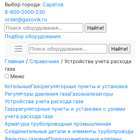
Выбор города:
Саратов
8-800-2000-230
order@gazovik.ru
Подбор оборудования
Главная
/
Справочник
/
Устройства учета расхода
газа
Меню
Котельные
Газорегуляторные пункты и установки
Регуляторы давления газа
Газоанализаторы
Устройства учета расхода газа
Газорегуляторные пункты и установки с узлами
учета расхода газа
Арматура трубопроводная промышленная
Соединительные детали и элементы трубопровода
Фильтры газовые
Предохранительные клапаны