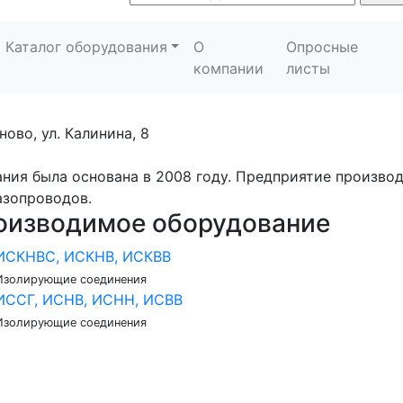
Каталог оборудования
О
Опросные
компании
листы
аново, ул. Калинина, 8
ния была основана в 2008 году. Предприятие произв
азопроводов.
оизводимое оборудование
ИСКНВС, ИСКНВ, ИСКВВ
Изолирующие соединения
ИССГ, ИСНВ, ИСНН, ИСВВ
Изолирующие соединения