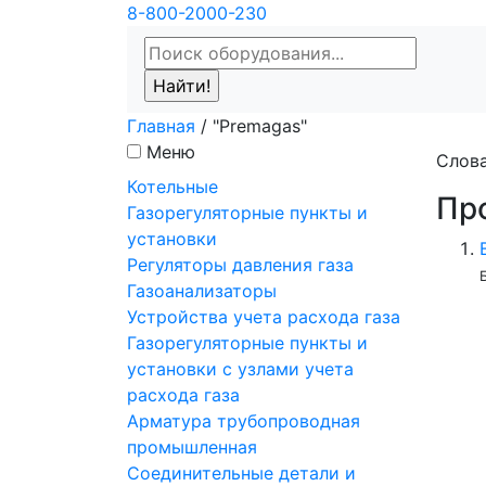
8-800-2000-230
Главная
/
"Premagas"
Меню
Слов
Котельные
Пр
Газорегуляторные пункты и
установки
Регуляторы давления газа
Газоанализаторы
Устройства учета расхода газа
Газорегуляторные пункты и
установки с узлами учета
расхода газа
Арматура трубопроводная
промышленная
Соединительные детали и