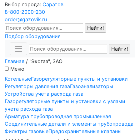
Выбор города:
Саратов
8-800-2000-230
order@gazovik.ru
Подбор оборудования
Главная
/
"Экогаз", ЗАО
Меню
Котельные
Газорегуляторные пункты и установки
Регуляторы давления газа
Газоанализаторы
Устройства учета расхода газа
Газорегуляторные пункты и установки с узлами
учета расхода газа
Арматура трубопроводная промышленная
Соединительные детали и элементы трубопровода
Фильтры газовые
Предохранительные клапаны