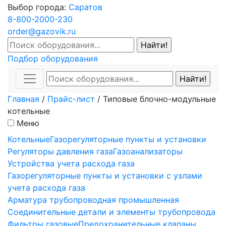
Выбор города:
Саратов
8-800-2000-230
order@gazovik.ru
Подбор оборудования
Главная
/
Прайс-лист
/
Типовые блочно-модульные
котельные
Меню
Котельные
Газорегуляторные пункты и установки
Регуляторы давления газа
Газоанализаторы
Устройства учета расхода газа
Газорегуляторные пункты и установки с узлами
учета расхода газа
Арматура трубопроводная промышленная
Соединительные детали и элементы трубопровода
Фильтры газовые
Предохранительные клапаны