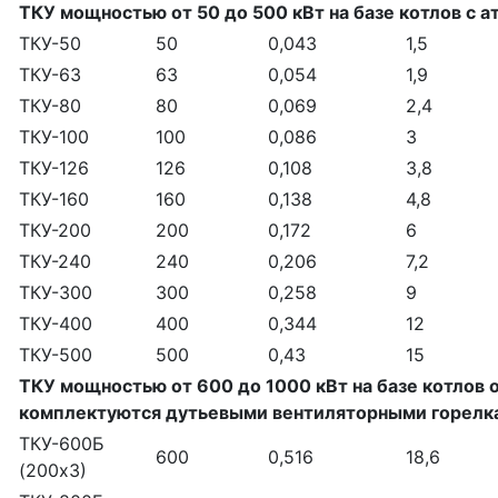
ТКУ мощностью от 50 до 500 кВт на базе котлов с 
ТКУ-50
50
0,043
1,5
ТКУ-63
63
0,054
1,9
ТКУ-80
80
0,069
2,4
ТКУ-100
100
0,086
3
ТКУ-126
126
0,108
3,8
ТКУ-160
160
0,138
4,8
ТКУ-200
200
0,172
6
ТКУ-240
240
0,206
7,2
ТКУ-300
300
0,258
9
ТКУ-400
400
0,344
12
ТКУ-500
500
0,43
15
ТКУ мощностью от 600 до 1000 кВт на базе котлов 
комплектуются дутьевыми вентиляторными горелк
ТКУ-600Б
600
0,516
18,6
(200х3)