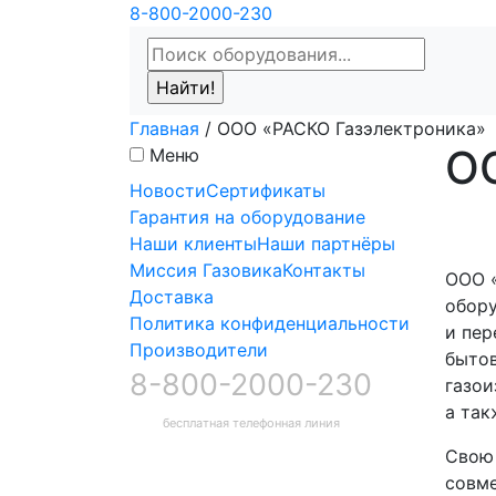
8-800-2000-230
Главная
/
ООО «РАСКО Газэлектроника»
О
Меню
Новости
Сертификаты
Гарантия на оборудование
Наши клиенты
Наши партнёры
Миссия Газовика
Контакты
ООО «
Доставка
обору
Политика конфиденциальности
и пер
Производители
бытов
8-800-2000-230
газои
а так
бесплатная телефонная линия
Свою 
совме