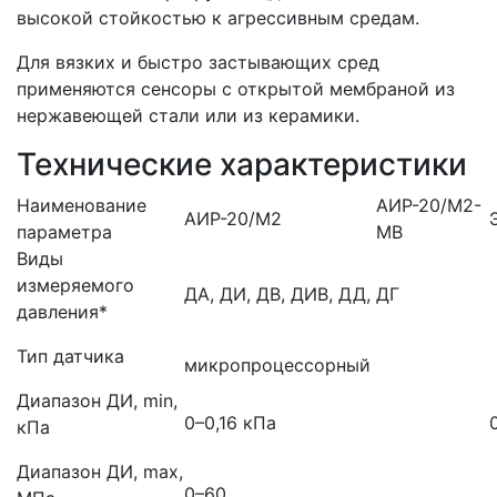
высокой стойкостью к агрессивным средам.
Для вязких и быстро застывающих сред
применяются сенсоры с открытой мембраной из
нержавеющей стали или из керамики.
Технические характеристики
Наименование
АИР-20/М2-
АИР-20/М2
параметра
MB
Виды
измеряемого
ДА, ДИ, ДВ, ДИВ, ДД, ДГ
давления*
Тип датчика
микропроцессорный
Диапазон ДИ, min,
0–0,16 кПа
кПа
Диапазон ДИ, max,
0–60