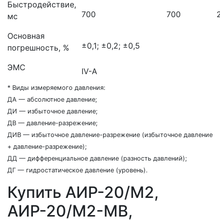
Быстродействие,
700
700
мс
Основная
±0,1; ±0,2; ±0,5
погрешность, %
ЭМС
IV-A
* Виды измеряемого давления:
ДА — абсолютное давление;
ДИ — избыточное давление;
ДВ — давление-разрежение;
ДИВ — избыточное давление-разрежение (избыточное давление
+ давление-разрежение);
ДД — дифференциальное давление (разность давлений);
ДГ — гидростатическое давление (уровень).
Купить АИР-20/М2,
АИР-20/М2-MB,