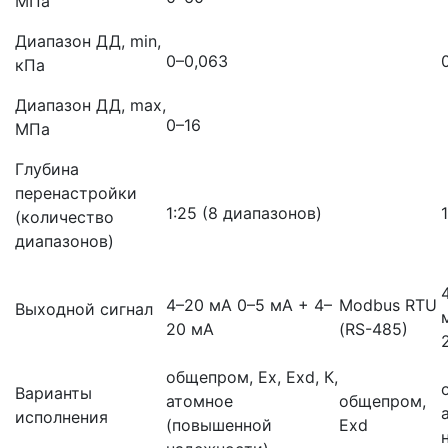
МПа
Диапазон ДД, min,
0–0,063
кПа
Диапазон ДД, max,
0–16
МПа
Глубина
перенастройки
1:25 (8 диапазонов)
(количество
диапазонов)
4–20 мА 0–5 мА + 4–
Modbus RTU
Выходной сигнал
20 мА
(RS-485)
общепром, Ex, Exd, К,
Варианты
атомное
общепром,
исполнения
(повышенной
Exd