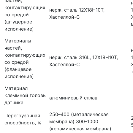
частей,
контактирующих
нерж. сталь 12Х18Н10Т,
со средой
Хастеллой-С
(штуцерное
исполнение)
Материалы
частей,
контактирующих
нерж. сталь 316L, 12Х18Н10Т,
со средой
Хастеллой-С
(фланцевое
исполнение)
Материал
клеммной головы
алюминиевый сплав
датчика
250–400 (металлическая
Перегрузочная
мембрана) 300–1000
способность, %
(керамическая мембрана)