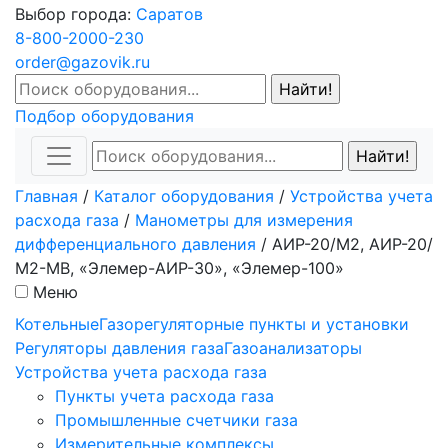
Выбор города:
Саратов
8-800-2000-230
order@gazovik.ru
Подбор оборудования
Главная
/
Каталог оборудования
/
Устройства учета
расхода газа
/
Манометры для измерения
дифференциального давления
/
АИР-20/М2, АИР-20/
М2-MB, «Элемер-АИР-30», «Элемер-100»
Меню
Котельные
Газорегуляторные пункты и установки
Регуляторы давления газа
Газоанализаторы
Устройства учета расхода газа
Пункты учета расхода газа
Промышленные счетчики газа
Измерительные комплексы