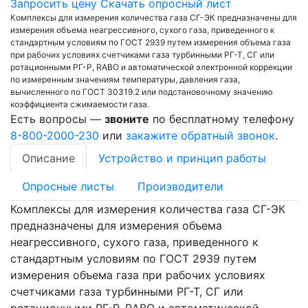
Запросить цену
Скачать опросный лист
Комплексы для измерения количества газа СГ-ЭК предназначены для
измерения объема неагрессивного, сухого газа, приведенного к
стандартным условиям по ГОСТ 2939 путем измерения объема газа
при рабочих условиях счетчиками газа турбинными РГ-Т, СГ или
ротационными РГ-Р, RABO и автоматической электронной коррекции
по измеренным значениям температуры, давления газа,
вычисленного по ГОСТ 30319.2 или подстановочному значению
коэффициента сжимаемости газа.
Есть вопросы —
звоните
по бесплатному телефону
8-800-2000-230
или
закажите обратный звонок
.
Описание
Устройство и принцип работы
Опросные листы
Производители
Комплексы для измерения количества газа СГ-ЭК
предназначены для измерения объема
неагрессивного, сухого газа, приведенного к
стандартным условиям по ГОСТ 2939 путем
измерения объема газа при рабочих условиях
счетчиками газа турбинными РГ-Т, СГ или