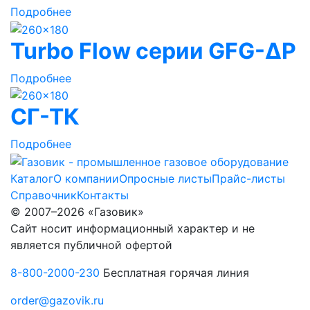
Подробнее
Turbo Flow серии GFG-ΔP
Подробнее
СГ-ТК
Подробнее
Каталог
О компании
Опросные листы
Прайс-листы
Справочник
Контакты
© 2007–2026 «Газовик»
Сайт носит информационный характер и не
является публичной офертой
8-800-2000-230
Бесплатная горячая линия
order@gazovik.ru