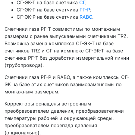
СГ-ЭК-Т на базе счетчика
СГ
;
СГ-ЭК-Р на базе счетчика
РГ-Р
;
СГ-ЭК-Р на базе счетчика
RABO
.
Счетчики газа РГ-Т совместимы по монтажным
размерам с ранее выпускаемыми счетчиками TRZ.
Возможна замена комплекса СГ-ЭК-Т на базе
счетчиков TRZ и СГ на комплекс СГ-ЭК-Т на базе
счетчика РГ-Т без доработки измерительной линии
(трубопровода).
Счетчики газа РГ-Р и RABO, а также комплексы СГ-
ЭК на базе этих счетчиков взаимозаменяемы по
монтажным размерам.
Корректоры оснащены встроенным
преобразователем давления, преобразователями
температуры рабочей и окружающей среды,
преобразователем перепада давления
(опционально).