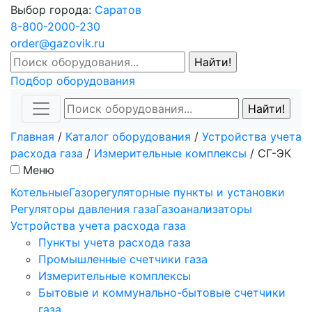
Выбор города:
Саратов
8-800-2000-230
order@gazovik.ru
Подбор оборудования
Главная
/
Каталог оборудования
/
Устройства учета
расхода газа
/
Измерительные комплексы
/
СГ-ЭК
Меню
Котельные
Газорегуляторные пункты и установки
Регуляторы давления газа
Газоанализаторы
Устройства учета расхода газа
Пункты учета расхода газа
Промышленные счетчики газа
Измерительные комплексы
Бытовые и коммунально-бытовые счетчики
газа