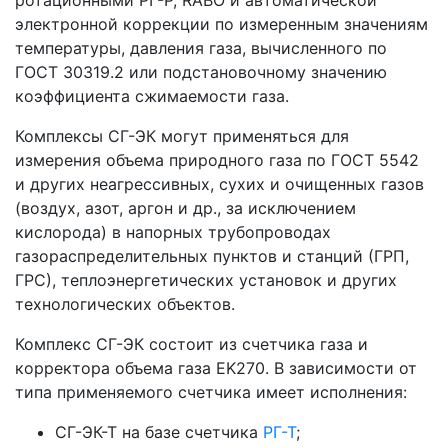
ротационными РГ-Р, RABO и автоматической
электронной коррекции по измеренным значениям
температуры, давления газа, вычисленного по
ГОСТ 30319.2 или подстановочному значению
коэффициента сжимаемости газа.
Комплексы СГ-ЭК могут применяться для
измерения объема природного газа по ГОСТ 5542
и других неагрессивных, сухих и очищенных газов
(воздух, азот, аргон и др., за исключением
кислорода) в напорных трубопроводах
газораспределительных пунктов и станций (ГРП,
ГРС), теплоэнергетических установок и других
технологических объектов.
Комплекс СГ-ЭК состоит из счетчика газа и
корректора объема газа EK270. В зависимости от
типа применяемого счетчика имеет исполнения:
СГ-ЭК-Т на базе счетчика
РГ-Т
;