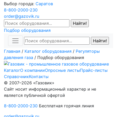
Выбор города:
Саратов
8-800-2000-230
order@gazovik.ru
Подбор оборудования
Главная
/
Каталог оборудования
/
Регуляторы
давления газа
/
Подбор оборудования
Каталог
О компании
Опросные листы
Прайс-листы
Справочник
Контакты
© 2007–2026 «Газовик»
Сайт носит информационный характер и не
является публичной офертой
8-800-2000-230
Бесплатная горячая линия
order@gazovik.ru