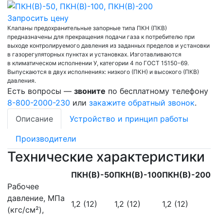
Запросить цену
Клапаны предохранительные запорные типа ПКН (ПКВ)
предназначены для прекращения подачи газа к потребителю при
выходе контролируемого давления из заданных пределов и установки
в газорегуляторных пунктах и установках. Изготавливаются
в климатическом исполнении У, категории 4 по ГОСТ 15150-69.
Выпускаются в двух исполнениях: низкого (ПКН) и высокого (ПКВ)
давления.
Есть вопросы —
звоните
по бесплатному телефону
8-800-2000-230
или
закажите обратный звонок
.
Описание
Устройство и принцип работы
Производители
Технические характеристики
ПКН(В)-50
ПКН(В)-100
ПКН(В)-200
Рабочее
давление, МПа
1,2 (12)
1,2 (12)
1,2 (12)
(кгс/см²),