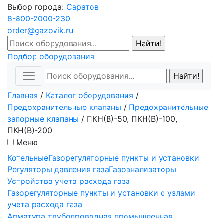
Выбор города:
Саратов
8-800-2000-230
order@gazovik.ru
Подбор оборудования
Главная
/
Каталог оборудования
/
Предохранительные клапаны
/
Предохранительные
запорные клапаны
/
ПКН(В)-50, ПКН(В)-100,
ПКН(В)-200
Меню
Котельные
Газорегуляторные пункты и установки
Регуляторы давления газа
Газоанализаторы
Устройства учета расхода газа
Газорегуляторные пункты и установки с узлами
учета расхода газа
Арматура трубопроводная промышленная