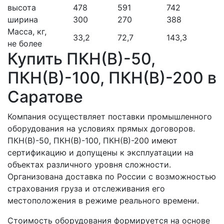
высота
478
591
742
ширина
300
270
388
Масса, кг,
33,2
72,7
143,3
не более
Купить ПКН(В)-50,
ПКН(В)-100, ПКН(В)-200 в
Саратове
Компания осуществляет поставки промышленного
оборудования на условиях прямых договоров.
ПКН(В)-50, ПКН(В)-100, ПКН(В)-200 имеют
сертификацию и допущены к эксплуатации на
объектах различного уровня сложности.
Организована доставка по России с возможностью
страхования груза и отслеживания его
местоположения в режиме реального времени.
Стоимость оборудования формируется на основе