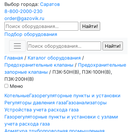
Выбор города:
Саратов
8-800-2000-230
order@gazovik.ru
Подбор оборудования
Главная
/
Каталог оборудования
/
Предохранительные клапаны
/
Предохранительные
запорные клапаны
/
ПЗК-50Н(В), ПЗК-100Н(В),
ПЗК-200Н(В)
Меню
Котельные
Газорегуляторные пункты и установки
Регуляторы давления газа
Газоанализаторы
Устройства учета расхода газа
Газорегуляторные пункты и установки с узлами
учета расхода газа
Арматура трубопроводная промышленная