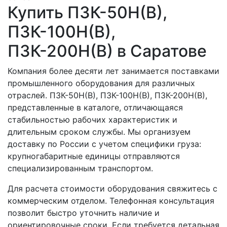
Купить ПЗК-50Н(В),
ПЗК-100Н(В),
ПЗК-200Н(В) в Саратове
Компания более десяти лет занимается поставками
промышленного оборудования для различных
отраслей. ПЗК-50Н(В), ПЗК-100Н(В), ПЗК-200Н(В),
представленные в каталоге, отличающаяся
стабильностью рабочих характеристик и
длительным сроком службы. Мы организуем
доставку по России с учетом специфики груза:
крупногабаритные единицы отправляются
специализированным транспортом.
Для расчета стоимости оборудования свяжитесь с
коммерческим отделом. Телефонная консультация
позволит быстро уточнить наличие и
ориентировочные сроки. Если требуется детальная