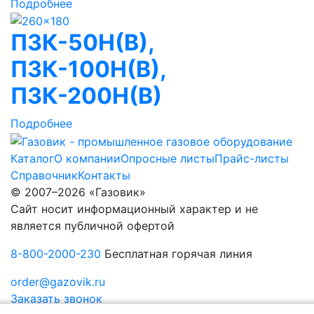
Подробнее
ПЗК-50Н(В),
ПЗК-100Н(В),
ПЗК-200Н(В)
Подробнее
Каталог
О компании
Опросные листы
Прайс-листы
Справочник
Контакты
© 2007–2026 «Газовик»
Сайт носит информационный характер и не
является публичной офертой
8-800-2000-230
Бесплатная горячая линия
order@gazovik.ru
Заказать звонок