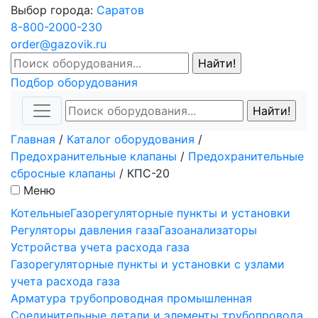
Выбор города:
Саратов
8-800-2000-230
order@gazovik.ru
Подбор оборудования
Главная
/
Каталог оборудования
/
Предохранительные клапаны
/
Предохранительные
сбросные клапаны
/
КПС-20
Меню
Котельные
Газорегуляторные пункты и установки
Регуляторы давления газа
Газоанализаторы
Устройства учета расхода газа
Газорегуляторные пункты и установки с узлами
учета расхода газа
Арматура трубопроводная промышленная
Соединительные детали и элементы трубопровода