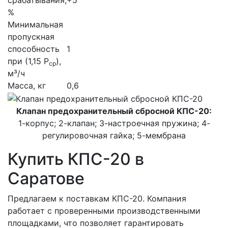
срабатывания,
+5
%
Минимальная
пропускная
способность
1
при (1,15 Р
),
ср
м³/ч
Масса, кг
0,6
Клапан предохранительный сбросной КПС-20:
1-корпус; 2-клапан; 3-настроечная пружина; 4-
регулировочная гайка; 5-мембрана
Купить КПС-20 в
Саратове
Предлагаем к поставкам КПС-20. Компания
работает с проверенными производственными
площадками, что позволяет гарантировать