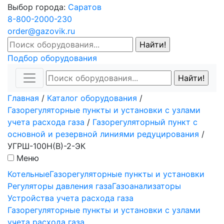
Выбор города:
Саратов
8-800-2000-230
order@gazovik.ru
Подбор оборудования
Главная
/
Каталог оборудования
/
Газорегуляторные пункты и установки с узлами
учета расхода газа
/
Газорегуляторный пункт c
основной и резервной линиями редуцирования
/
УГРШ-100Н(В)-2-ЭК
Меню
Котельные
Газорегуляторные пункты и установки
Регуляторы давления газа
Газоанализаторы
Устройства учета расхода газа
Газорегуляторные пункты и установки с узлами
учета расхода газа