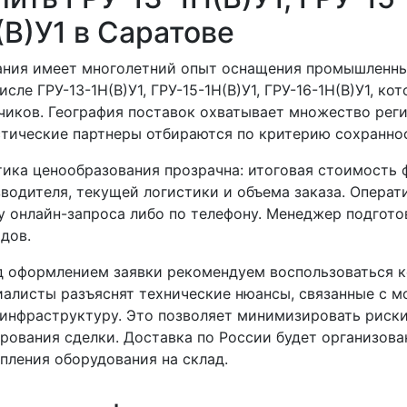
(В)У1 в Саратове
ния имеет многолетний опыт оснащения промышленных
исле ГРУ-13-1Н(В)У1, ГРУ-15-1Н(В)У1, ГРУ-16-1Н(В)У1, 
чиков. География поставок охватывает множество реги
тические партнеры отбираются по критерию сохраннос
ика ценообразования прозрачна: итоговая стоимость 
водителя, текущей логистики и объема заказа. Опера
 онлайн-запроса либо по телефону. Менеджер подготов
дов.
 оформлением заявки рекомендуем воспользоваться к
алисты разъяснят технические нюансы, связанные с м
инфраструктуру. Это позволяет минимизировать риски
рования сделки. Доставка по России будет организова
пления оборудования на склад.