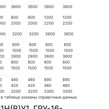
000
3600
3600
3800
3800
00
800
800
1200
1200
000
2000
2000
2200
2200
000
3200
3200
3600
3600
00
800
800
800
800
00
1500
1500
1500
1500
00
2800
2800
3600
3600
0
800
800
800
800
00
1500
1500
1500
1500
0
480
480
890
890
0
420
420
480
480
00
3200
3200
3300
3300
 в таблице указаны справочные данные.
1Н(В)У1, ГРУ-16-