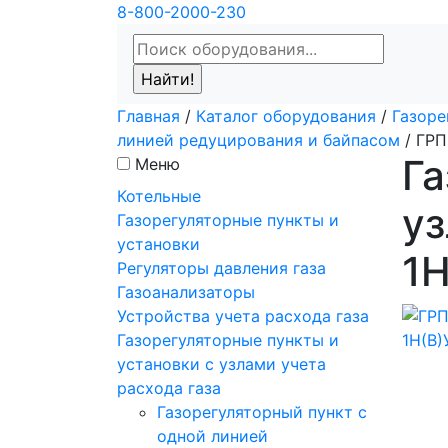
8-800-2000-230
Главная
/
Каталог оборудования
/
Газоре
линией редуцирования и байпасом
/
ГРП
Га
Меню
Котельные
уз
Газорегуляторные пункты и
установки
1Н
Регуляторы давления газа
Газоанализаторы
Устройства учета расхода газа
Газорегуляторные пункты и
установки с узлами учета
расхода газа
Газорегуляторный пункт с
одной линией