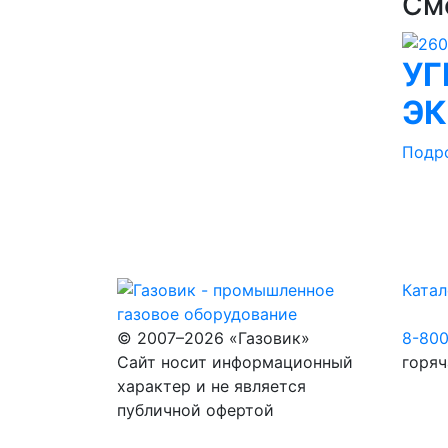
См
УГ
ЭК
Подр
Катал
© 2007–2026 «Газовик»
8-80
Сайт носит информационный
горяч
характер и не является
публичной офертой