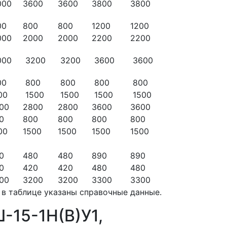
000
3600
3600
3800
3800
00
800
800
1200
1200
000
2000
2000
2200
2200
000
3200
3200
3600
3600
00
800
800
800
800
00
1500
1500
1500
1500
00
2800
2800
3600
3600
0
800
800
800
800
00
1500
1500
1500
1500
0
480
480
890
890
0
420
420
480
480
00
3200
3200
3300
3300
 в таблице указаны справочные данные.
-15-1Н(В)У1,