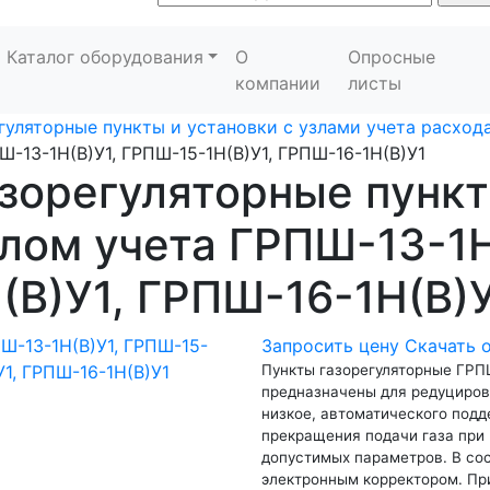
Каталог оборудования
О
Опросные
компании
листы
гуляторные пункты и установки с узлами учета расхода
Ш-13-1Н(В)У1, ГРПШ-15-1Н(В)У1, ГРПШ-16-1Н(В)У1
зорегуляторные пунк
лом учета ГРПШ-13-1Н
(В)У1, ГРПШ-16-1Н(В)
Запросить цену
Скачать 
Пункты газорегуляторные ГРПШ
предназначены для редуциров
низкое, автоматического под
прекращения подачи газа при 
допустимых параметров. В сос
электронным корректором. Пр