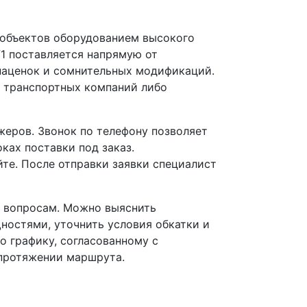
 объектов оборудованием высокого
У1 поставляется напрямую от
наценок и сомнительных модификаций.
х транспортных компаний либо
еров. Звонок по телефону позволяет
ках поставки под заказ.
йте. После отправки заявки специалист
 вопросам. Можно выяснить
остями, уточнить условия обкатки и
о графику, согласованному с
 протяжении маршрута.