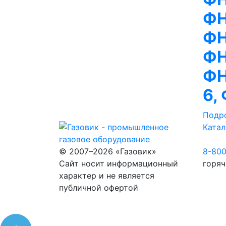
ФН
ФН
ФН
ФН
6,
Подр
Катал
© 2007–2026 «Газовик»
8-80
Сайт носит информационный
горяч
характер и не является
публичной офертой