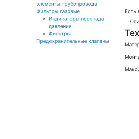
элементы трубопровода
Фильтры газовые
Есть
Индикаторы перепада
Опи
давления
Те
Фильтры
Предохранительные клапаны
Матер
Монта
Макси