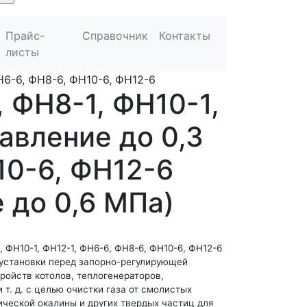
Прайс-
Справочник
Контакты
листы
Н6-6, ФН8-6, ФН10-6, ФН12-6
 ФН8-1, ФН10-1,
авление до 0,3
10-6, ФН12-6
 до 0,6 МПа)
 ФН10-1, ФН12-1, ФН6-6, ФН8-6, ФН10-6, ФН12-6
установки перед запорно-регулирующей
ройств котолов, теплогенераторов,
т. д. с целью очистки газа от смолистых
ической окалины и других твердых частиц для