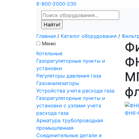
8-800-2000-230
Главная
/
Каталог оборудования
/
Фильтр
Фи
Меню
Котельные
ФН
Газорегуляторные пункты и
установки
МП
Регуляторы давления газа
Газоанализаторы
фл
Устройства учета расхода газа
Газорегуляторные пункты и
установки с узлами учета
расхода газа
Арматура трубопроводная
промышленная
Соединительные детали и