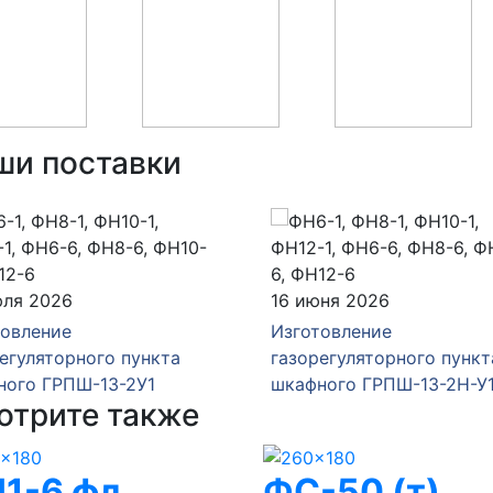
ши поставки
юля 2026
16 июня 2026
товление
Изготовление
егуляторного пункта
газорегуляторного пункт
ного ГРПШ-13-2У1
шкафного ГРПШ-13-2Н-У
отрите также
1-6 фл.,
ФС-50 (т),