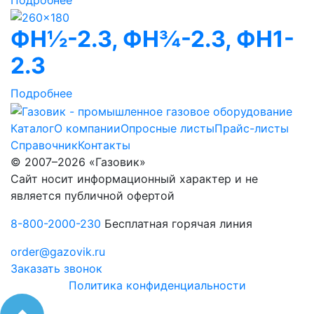
ФН½-2.3, ФН¾-2.3, ФН1-
2.3
Подробнее
Каталог
О компании
Опросные листы
Прайс-листы
Справочник
Контакты
© 2007–2026 «Газовик»
Сайт носит информационный характер и не
является публичной офертой
8-800-2000-230
Бесплатная горячая линия
order@gazovik.ru
Заказать звонок
Политика конфиденциальности