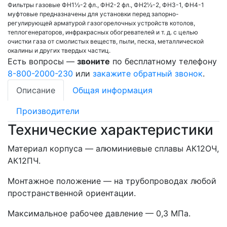
Фильтры газовые ФН1½-2 фл., ФН2-2 фл., ФН2½-2, ФН3-1, ФН4-1
муфтовые предназначены для установки перед запорно-
регулирующей арматурой газогорелочных устройств котолов,
теплогенераторов, инфракрасных обогревателей и т. д. с целью
очистки газа от смолистых веществ, пыли, песка, металлической
окалины и других твердых частиц.
Есть вопросы —
звоните
по бесплатному телефону
8-800-2000-230
или
закажите обратный звонок
.
Описание
Общая информация
Производители
Технические характеристики
Материал корпуса — алюминиевые сплавы АК12ОЧ,
АК12ПЧ.
Монтажное положение — на трубопроводах любой
пространственной ориентации.
Максимальное рабочее давление — 0,3 МПа.