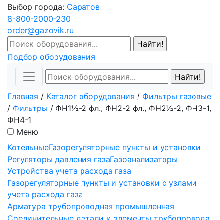
Выбор города:
Саратов
8-800-2000-230
order@gazovik.ru
Подбор оборудования
Главная
/
Каталог оборудования
/
Фильтры газовые
/
Фильтры
/
ФН1½-2 фл., ФН2-2 фл., ФН2½-2, ФН3-1,
ФН4-1
Меню
Котельные
Газорегуляторные пункты и установки
Регуляторы давления газа
Газоанализаторы
Устройства учета расхода газа
Газорегуляторные пункты и установки с узлами
учета расхода газа
Арматура трубопроводная промышленная
Соединительные детали и элементы трубопровода