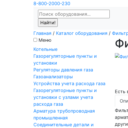
8-800-2000-230
Главная
/
Каталог оборудования
/
Фильтр
Ф
Меню
Котельные
Газорегуляторные пункты и
установки
Регуляторы давления газа
Газоанализаторы
Устройства учета расхода газа
Газорегуляторные пункты и
Есть
установки с узлами учета
Опи
расхода газа
Фильт
Арматура трубопроводная
армат
промышленная
други
Соединительные детали и