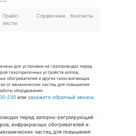
Прайс-
Справочник
Контакты
листы
ачены для установки на газопроводах перед
рой газогорелочных устройств котлов,
ных обогревателей и других газосжигающих
аза от механических частиц для повышения
работы оборудования.
00-230
или
закажите обратный звонок
.
проводах перед запорно-регулирующей
оров, инфракрасных обогревателей и
 механических частиц для повышения