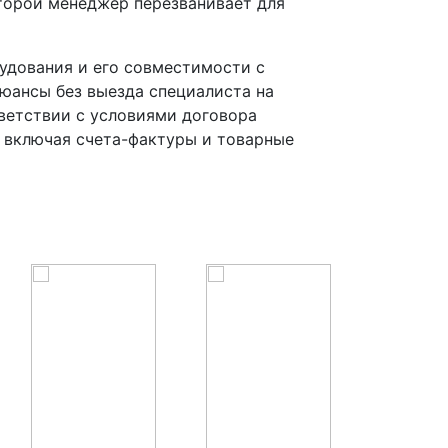
оторой менеджер перезванивает для
удования и его совместимости с
ансы без выезда специалиста на
тветствии с условиями договора
, включая счета-фактуры и товарные