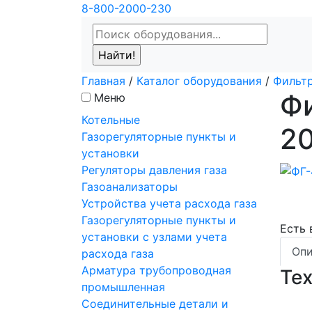
8-800-2000-230
Главная
/
Каталог оборудования
/
Фильтр
Ф
Меню
Котельные
20
Газорегуляторные пункты и
установки
Регуляторы давления газа
Газоанализаторы
Устройства учета расхода газа
Газорегуляторные пункты и
Есть
установки с узлами учета
Опи
расхода газа
Арматура трубопроводная
Те
промышленная
Соединительные детали и