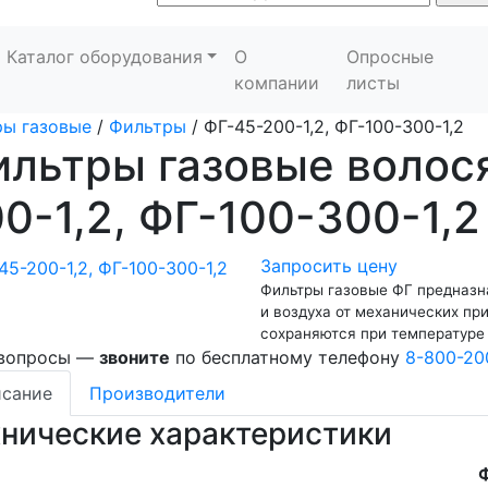
Каталог оборудования
О
Опросные
компании
листы
ы газовые
/
Фильтры
/
ФГ-45-200-1,2, ФГ-100-300-1,2
ильтры газовые волос
0-1,2, ФГ-100-300-1,2
Запросить цену
Фильтры газовые ФГ предназн
и воздуха от механических пр
сохраняются при температуре
 вопросы —
звоните
по бесплатному телефону
8-800-20
сание
Производители
хнические характеристики