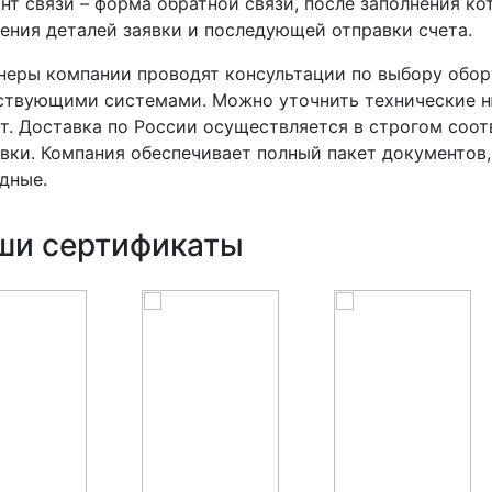
нт связи – форма обратной связи, после заполнения к
ения деталей заявки и последующей отправки счета.
еры компании проводят консультации по выбору обор
твующими системами. Можно уточнить технические ню
т. Доставка по России осуществляется в строгом соо
вки. Компания обеспечивает полный пакет документов
дные.
ши сертификаты