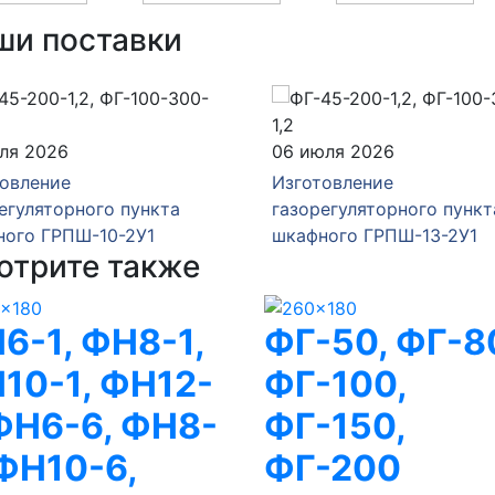
ши поставки
ля 2026
06 июля 2026
овление
Изготовление
егуляторного пункта
газорегуляторного пункт
ного ГРПШ-10-2У1
шкафного ГРПШ-13-2У1
отрите также
6-1, ФН8-1,
ФГ-50, ФГ-8
10-1, ФН12-
ФГ-100,
 ФН6-6, ФН8-
ФГ-150,
 ФН10-6,
ФГ-200