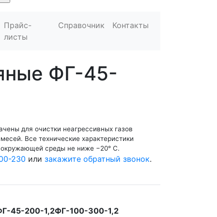
Прайс-
Справочник
Контакты
листы
яные ФГ-45-
ачены для очистки неагрессивных газов
имесей. Все технические характеристики
 окружающей среды не ниже −20° С.
00-230
или
закажите обратный звонок
.
ФГ-45-200-1,2
ФГ-100-300-1,2