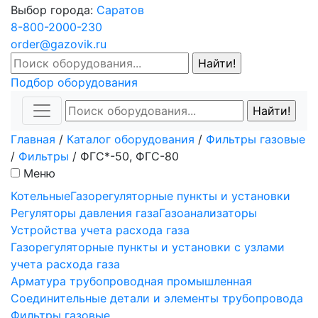
Выбор города:
Саратов
8-800-2000-230
order@gazovik.ru
Подбор оборудования
Главная
/
Каталог оборудования
/
Фильтры газовые
/
Фильтры
/
ФГС*-50, ФГС-80
Меню
Котельные
Газорегуляторные пункты и установки
Регуляторы давления газа
Газоанализаторы
Устройства учета расхода газа
Газорегуляторные пункты и установки с узлами
учета расхода газа
Арматура трубопроводная промышленная
Соединительные детали и элементы трубопровода
Фильтры газовые