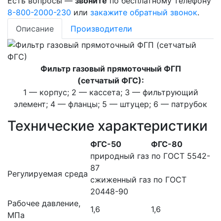
Есть вопросы —
звоните
по бесплатному телефону
8-800-2000-230
или
закажите обратный звонок
.
Описание
Производители
Фильтр газовый прямоточный ФГП
(сетчатый ФГС):
1 — корпус; 2 — кассета; 3 — фильтрующий
элемент; 4 — фланцы; 5 — штуцер; 6 — патрубок
Технические характеристики
ФГС-50
ФГС-80
природный газ по ГОСТ 5542-
87
Регулируемая среда
сжиженный газ по ГОСТ
20448-90
Рабочее давление,
1,6
1,6
МПа