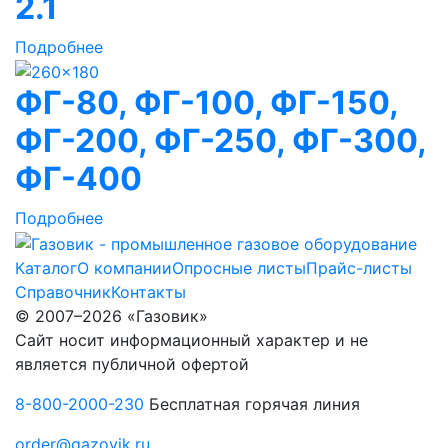
2.1
Подробнее
ФГ-80, ФГ-100, ФГ-150,
ФГ-200, ФГ-250, ФГ-300,
ФГ-400
Подробнее
Каталог
О компании
Опросные листы
Прайс-листы
Справочник
Контакты
© 2007–2026 «Газовик»
Сайт носит информационный характер и не
является публичной офертой
8-800-2000-230
Бесплатная горячая линия
order@gazovik.ru