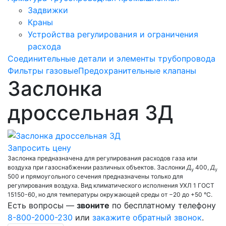
Задвижки
Краны
Устройства регулирования и ограничения
расхода
Соединительные детали и элементы трубопровода
Фильтры газовые
Предохранительные клапаны
Заслонка
дроссельная ЗД
Запросить цену
Заслонка предназначена для регулирования расходов газа или
воздуха при газоснабжении различных объектов. Заслонки
Д
400,
Д
у
у
500 и прямоугольного сечения предназначены только для
регулирования воздуха. Вид климатического исполнения УХЛ 1 ГОСТ
15150-60, но для температуры окружающей среды от −20 до +50 °С.
Есть вопросы —
звоните
по бесплатному телефону
8-800-2000-230
или
закажите обратный звонок
.