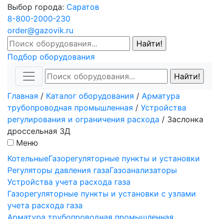
Выбор города:
Саратов
8-800-2000-230
order@gazovik.ru
Подбор оборудования
Главная
/
Каталог оборудования
/
Арматура
трубопроводная промышленная
/
Устройства
регулирования и ограничения расхода
/
Заслонка
дроссельная ЗД
Меню
Котельные
Газорегуляторные пункты и установки
Регуляторы давления газа
Газоанализаторы
Устройства учета расхода газа
Газорегуляторные пункты и установки с узлами
учета расхода газа
Арматура трубопроводная промышленная