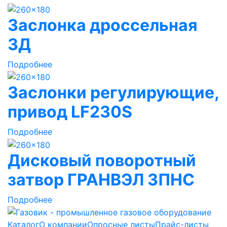
Заслонка дроссельная
ЗД
Подробнее
Заслонки регулирующие,
привод LF230S
Подробнее
Дисковый поворотный
затвор ГРАНВЭЛ ЗПНС
Подробнее
Каталог
О компании
Опросные листы
Прайс-листы