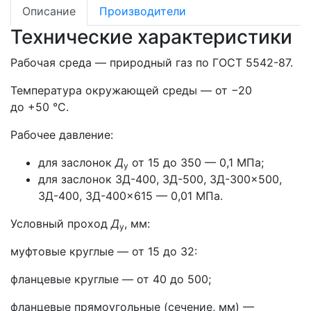
Описание
Производители
Технические характеристики
Рабочая среда — природный газ по ГОСТ 5542-87.
Температура окружающей среды — от −20
до +50 °С.
Рабочее давление:
для заслонок
Д
от 15 до 350 — 0,1 МПа;
у
для заслонок ЗД-400, ЗД-500, ЗД-300×500,
ЗД-400, ЗД-400×615 — 0,01 МПа.
Условный проход
Д
, мм:
у
муфтовые круглые — от 15 до 32:
фланцевые круглые — от 40 до 500;
фланцевые прямоугольные (сечение, мм) —