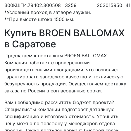
300
КШГИ.79.102.300
508
325
9
2030
159
50
41
*Условный проход в затворе заужен.
**При высоте штока 1500 мм.
Купить BROEN BALLOMAX
в Саратове
Предлагаем к поставкам BROEN BALLOMAX.
Компания работает с проверенными
производственными площадками, что позволяет
гарантировать заводское качество и техническую
безупречность продукции. Осуществляем доставку
заказа по России в согласованные сроки.
Вам необходимо рассчитать бюджет проекта?
Специалисты компании подготовят детальную
спецификацию и итоговую стоимость. Уточнить
цену можно по телефону у менеджеров отдела
продаж. Также доступен вариант быстрой связи