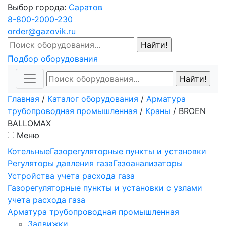
Выбор города:
Саратов
8-800-2000-230
order@gazovik.ru
Подбор оборудования
Главная
/
Каталог оборудования
/
Арматура
трубопроводная промышленная
/
Краны
/
BROEN
BALLOMAX
Меню
Котельные
Газорегуляторные пункты и установки
Регуляторы давления газа
Газоанализаторы
Устройства учета расхода газа
Газорегуляторные пункты и установки с узлами
учета расхода газа
Арматура трубопроводная промышленная
Задвижки