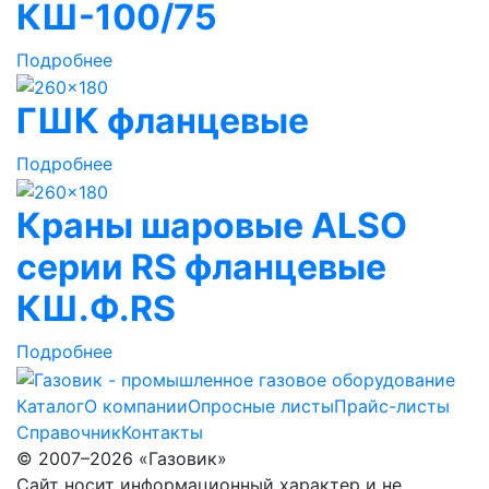
КШ-100/75
Подробнее
ГШК фланцевые
Подробнее
Краны шаровые ALSO
серии RS фланцевые
КШ.Ф.RS
Подробнее
Каталог
О компании
Опросные листы
Прайс-листы
Справочник
Контакты
© 2007–2026 «Газовик»
Сайт носит информационный характер и не