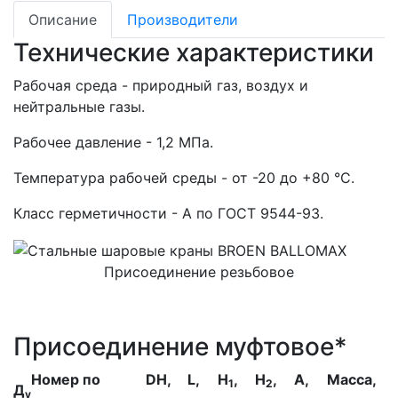
Описание
Производители
Технические характеристики
Рабочая среда - природный газ, воздух и
нейтральные газы.
Рабочее давление - 1,2 МПа.
Температура рабочей среды - от -20 до +80 °С.
Класс герметичности - А по ГОСТ 9544-93.
Присоединение резьбовое
Присоединение муфтовое*
Номер по
DH,
L,
H
,
H
,
A,
Масса,
1
2
Д
у