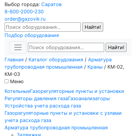
Выбор города:
Саратов
8-800-2000-230
order@gazovik.ru
Подбор оборудования
Главная
/
Каталог оборудования
/
Арматура
трубопроводная промышленная
/
Краны
/
КМ-02,
КМ-03
Меню
Котельные
Газорегуляторные пункты и установки
Регуляторы давления газа
Газоанализаторы
Устройства учета расхода газа
Газорегуляторные пункты и установки с узлами
учета расхода газа
Арматура трубопроводная промышленная
Задвижки