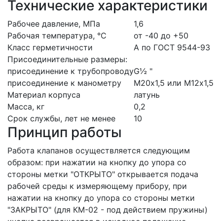
Технические характеристики
Рабочее давление, МПа
1,6
Рабочая температура, °С
от -40 до +50
Класс герметичности
А по ГОСТ 9544-93
Присоединительные размеры:
присоединение к трубопроводу
G½ "
присоединение к манометру
М20х1,5 или М12х1,5
Материал корпуса
латунь
Масса, кг
0,2
Срок службы, лет не менее
10
Принцип работы
Работа клапанов осуществляется следующим
образом: при нажатии на кнопку до упора со
стороны метки "ОТКРЫТО" открывается подача
рабочей среды к измеряющему прибору, при
нажатии на кнопку до упора со стороны метки
"ЗАКРЫТО" (для КМ-02 - под действием пружины)