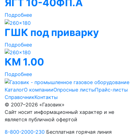
ЯГТ 10-40ФП.А
Подробнее
ГШК под приварку
Подробнее
КМ 1.00
Подробнее
Каталог
О компании
Опросные листы
Прайс-листы
Справочник
Контакты
© 2007–2026 «Газовик»
Сайт носит информационный характер и не
является публичной офертой
8-800-2000-230
Бесплатная горячая линия