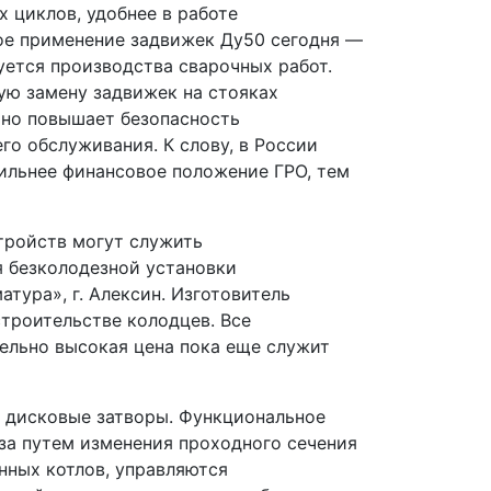
х циклов, удобнее в работе
ое применение задвижек Ду50 сегодня —
уется производства сварочных работ.
ую замену задвижек на стояках
 но повышает безопасность
о обслуживания. К слову, в России
ильнее финансовое положение ГРО, тем
тройств могут служить
 безколодезной установки
тура», г. Алексин. Изготовитель
троительстве колодцев. Все
ельно высокая цена пока еще служит
, дисковые затворы. Функциональное
за путем изменения проходного сечения
нных котлов, управляются