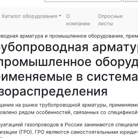
Каталог оборудования
О
Опросные
компании
листы
водная арматура и промышленное оборудование, прим
рубопроводная армату
 промышленное оборуд
рименяемые в система
азораспределения
ение на рынке трубопроводной арматуры, применяемо
овлено рядом особенностей, связанных со спецификой
уатацией газопроводов в России занимаются специал
изации (ГРО). ГРО являются самостоятельными юридич