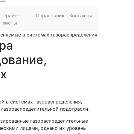
Прайс-
Справочник
Контакты
листы
еняемые в системах газораспределения
ра
ование,
х
й в системах газораспределения,
 газораспределительной подотрасли.
изированные газораспределительные
ескими лицами, однако их уровень