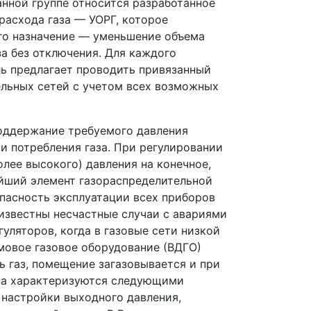
анной группе относится разработанное
расхода газа — УОРГ, которое
го назначение — уменьшение объема
а без отключения. Для каждого
ль предлагает проводить привязанный
ельных сетей с учетом всех возможных
оддержание требуемого давления
и потребления газа. При регулировании
олее высокого) давления на конечное,
ейший элемент газораспределительной
опасность эксплуатации всех приборов
 известны несчастные случаи с авариями
уляторов, когда в газовые сети низкой
мовое газовое оборудование (ВДГО)
ь газ, помещение загазовывается и при
аза характеризуются следующими
 настройки выходного давления,