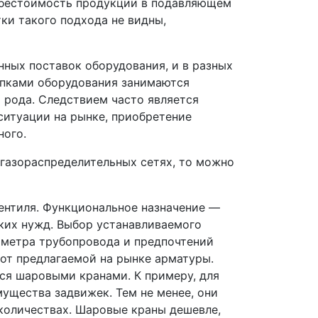
себестоимость продукции в подавляющем
ки такого подхода не видны,
ных поставок оборудования, и в разных
купками оборудования занимаются
 рода. Следствием часто является
ситуации на рынке, приобретение
ного.
 газораспределительных сетях, то можно
ентиля. Функциональное назначение —
ких нужд. Выбор устанавливаемого
иаметра трубопровода и предпочтений
 от предлагаемой на рынке арматуры.
я шаровыми кранами. К примеру, для
ущества задвижек. Тем не менее, они
количествах. Шаровые краны дешевле,