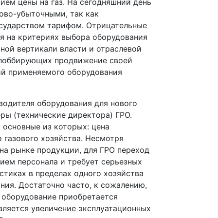
ием цены на газ. На сегодняшний день
ново-убыточными, так как
осударством тарифом. Отрицательные
ся на критериях выбора оборудования
ной вертикали власти и отраслевой
 лоббирующих продвижение своей
ий применяемого оборудования
водителя оборудования для нового
ры (технические директора) ГРО.
 основные из которых: цена
 газового хозяйства. Несмотря
на рынке продукции, для ГРО переход
нием персонала и требует серьезных
стиках в пределах одного хозяйства
ния. Достаточно часто, к сожалению,
 оборудование приобретается
вляется увеличение эксплуатационных