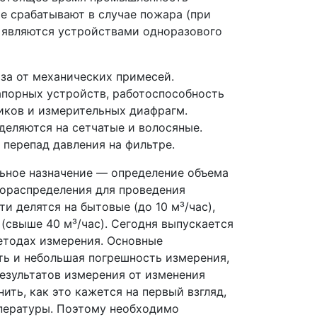
е срабатывают в случае пожара (при
 являются устройствами одноразового
за от механических примесей.
апорных устройств, работоспособность
чиков и измерительных диафрагм.
еляются на сетчатые и волосяные.
перепад давления на фильтре.
ьное назначение — определение объема
зораспределения для проведения
и делятся на бытовые (до 10 м³/час),
(свыше 40 м³/час). Сегодня выпускается
етодах измерения. Основные
ть и небольшая погрешность измерения,
езультатов измерения от изменения
ить, как это кажется на первый взгляд,
мпературы. Поэтому необходимо