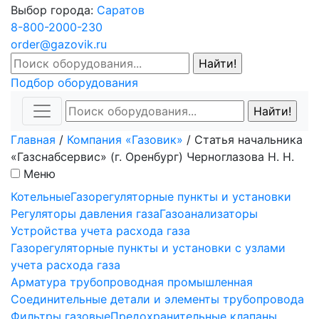
Выбор города:
Саратов
8-800-2000-230
order@gazovik.ru
Подбор оборудования
Главная
/
Компания «Газовик»
/
Статья начальника
«Газснабсервис» (г. Оренбург) Черноглазова Н. Н.
Меню
Котельные
Газорегуляторные пункты и установки
Регуляторы давления газа
Газоанализаторы
Устройства учета расхода газа
Газорегуляторные пункты и установки с узлами
учета расхода газа
Арматура трубопроводная промышленная
Соединительные детали и элементы трубопровода
Фильтры газовые
Предохранительные клапаны