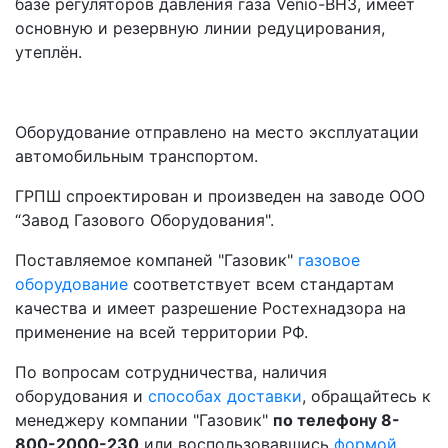
базе регуляторов давления газа Venio-ВН3, имеет
основную и резервную линии редуцирования,
утеплён.
Оборудование отправлено на место эксплуатации
автомобильным транспортом.
ГРПШ спроектирован и произведен на заводе ООО
“Завод Газового Оборудования".
Поставляемое компаней "Газовик"
газовое
оборудование
соответствует всем стандартам
качества и имеет разрешение Ростехнадзора на
применение на всей территории РФ.
По вопросам сотрудничества, наличия
оборудования и
способах доставки
, обращайтесь к
менеджеру компании "Газовик"
по телефону 8-
800-2000-230
или воспользовавшись
формой