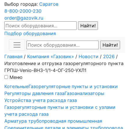
Выбор города:
Саратов
8-800-2000-230
order@gazovik.ru
Подбор оборудования
Главная
/
Компания «Газовик»
/
Новости
/
2026
/
Изготовление и отгрузка газорегуляторного пункта
ГРПШ-Venio-ВН3-1/1-4-ОГ-250-УХЛ1
Меню
Котельные
Газорегуляторные пункты и установки
Регуляторы давления газа
Газоанализаторы
Устройства учета расхода газа
Газорегуляторные пункты и установки с узлами
учета расхода газа
Арматура трубопроводная промышленная
Соединительные детали и элементы трубопровода