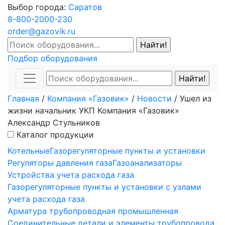
Выбор города:
Саратов
8-800-2000-230
order@gazovik.ru
Подбор оборудования
Главная
/
Компания «Газовик»
/
Новости
/
Ушел из
жизни начальник УКП Компания «Газовик»
Александр Стульников
Каталог продукции
Котельные
Газорегуляторные пункты и установки
Регуляторы давления газа
Газоанализаторы
Устройства учета расхода газа
Газорегуляторные пункты и установки с узлами
учета расхода газа
Арматура трубопроводная промышленная
Соединительные детали и элементы трубопровода