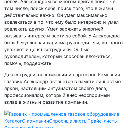
целей. Александром во многом двигал поиск - в
том числе, поиск себя, поиск того, что в жизни
действительно важно. Он умел максимально
вовлекаться в то, что ему было интересно и умел
вовлекать других. Умел заряжать энергией,
вызывать интерес и вести за собой. У Александра
была безусловная харизма руководителя, которого
уважают и ценят сотрудники. Он был
руководителем, который способен вложиться,
помочь, поддержать.
Для сотрудников компании и партнеров Компания
Газовик Александр останется в памяти личностью
яркой, настоящим энтузиастом своего дела;
профессионалом, который внес неоспоримый
вклад в жизнь и развитие компании.
Каталог
О компании
Опросные листы
Прайс-листы
Справочник
Контакты