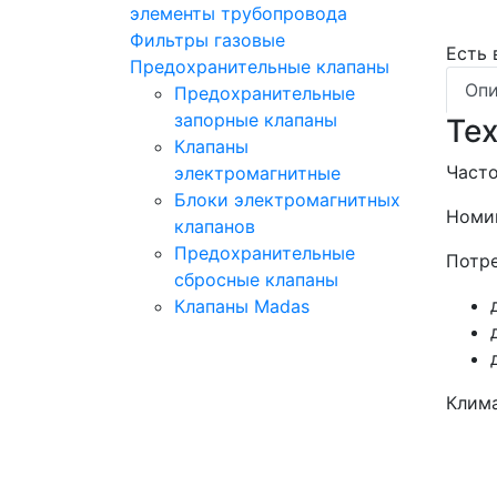
элементы трубопровода
Фильтры газовые
Есть
Предохранительные клапаны
Опи
Предохранительные
запорные клапаны
Те
Клапаны
Часто
электромагнитные
Блоки электромагнитных
Номин
клапанов
Предохранительные
Потре
сбросные клапаны
Клапаны Madas
Клим