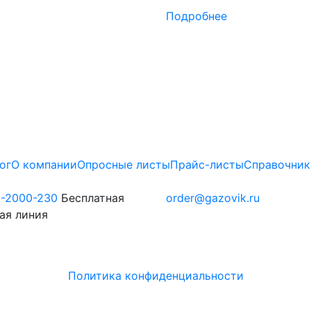
Подробнее
ог
О компании
Опросные листы
Прайс-листы
Справочник
0-2000-230
Бесплатная
order@gazovik.ru
ая линия
Политика конфиденциальности