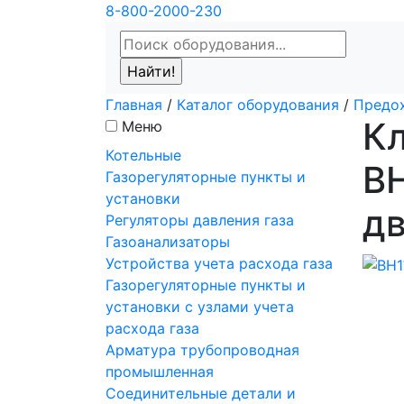
8-800-2000-230
Главная
/
Каталог оборудования
/
Предо
К
Меню
Котельные
В
Газорегуляторные пункты и
установки
дв
Регуляторы давления газа
Газоанализаторы
Устройства учета расхода газа
Газорегуляторные пункты и
установки с узлами учета
расхода газа
Арматура трубопроводная
промышленная
Соединительные детали и