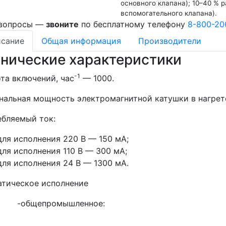
основного клапана); 10–40 % 
вспомогательного клапана).
 вопросы —
звоните
по бесплатному телефону
8-800-20
сание
Общая информация
Производители
хнические характеристики
-1
та включений, час
— 1000.
альная мощность электромагнитной катушки в нагрет
бляемый ток:
для исполнения 220 В — 150 мА;
для исполнения 110 В — 300 мА;
для исполнения 24 В — 1300 мА.
атическое исполнение
-общепромышленное: