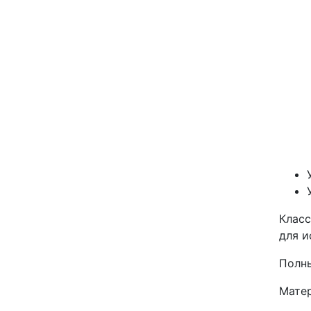
Класс
для и
Полны
Мате