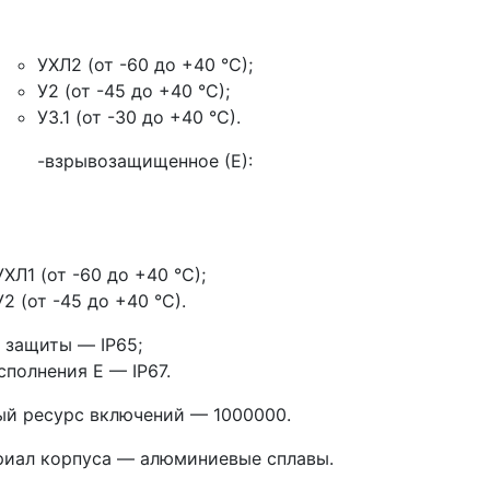
УХЛ2 (от -60 до +40 °С);
У2 (от -45 до +40 °С);
У3.1 (от -30 до +40 °С).
-взрывозащищенное (Е):
УХЛ1 (от -60 до +40 °С);
У2 (от -45 до +40 °С).
 защиты — IP65;
сполнения Е — IP67.
й ресурс включений — 1000000.
риал корпуса — алюминиевые сплавы.